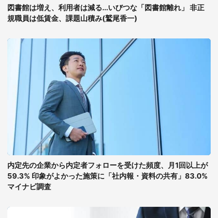
図書館は増え、利用者は減る...いびつな「図書館離れ」 非正
規職員は低賃金、課題山積み(鷲尾香一)
内定先の企業から内定者フォローを受けた頻度、月1回以上が
59.3% 印象がよかった施策に「社内報・資料の共有」83.0%
マイナビ調査