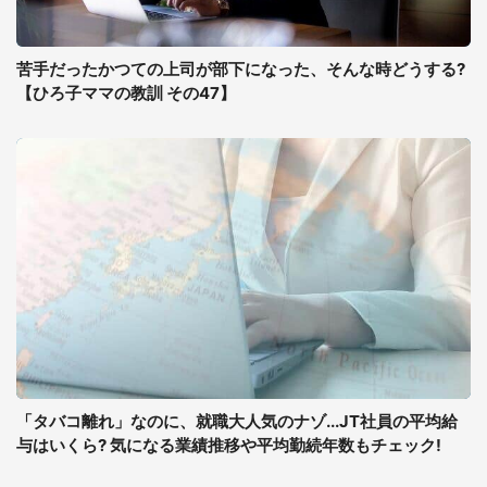
苦手だったかつての上司が部下になった、そんな時どうする?
【ひろ子ママの教訓 その47】
「タバコ離れ」なのに、就職大人気のナゾ...JT社員の平均給
与はいくら? 気になる業績推移や平均勤続年数もチェック!