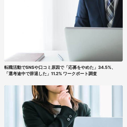
転職活動でSNSや口コミ原因で「応募をやめた」34.5%、
「選考途中で辞退した」11.2% ワークポート調査