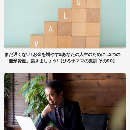
まだ遅くない! お金を増やす&あなたの人生のために...3つの
「無形資産」築きましょう!【ひろ子ママの教訓 その90】