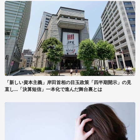
「新しい資本主義」岸田首相の目玉政策「四半期開示」の見
直し...「決算短信」一本化で進んだ舞台裏とは