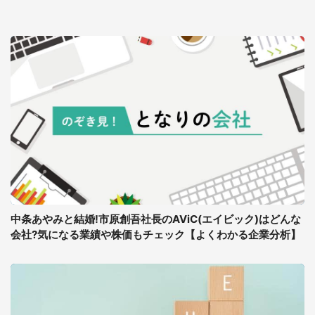
中条あやみと結婚!市原創吾社長のAViC(エイビック)はどんな
会社?気になる業績や株価もチェック【よくわかる企業分析】