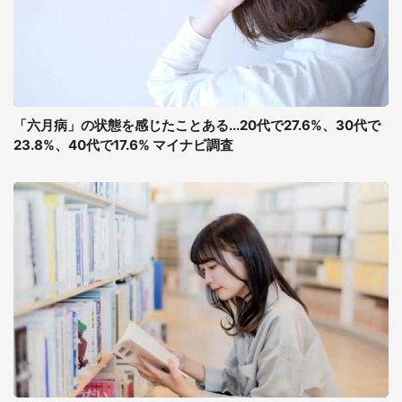
「六月病」の状態を感じたことある...20代で27.6%、30代で
23.8%、40代で17.6% マイナビ調査