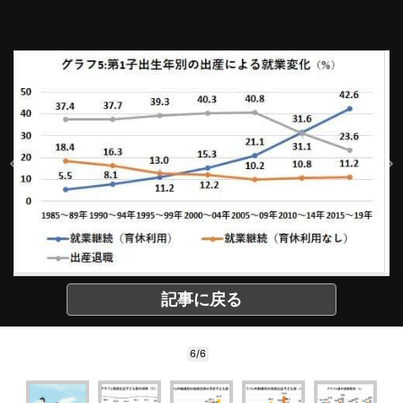
記事に戻る
6/6