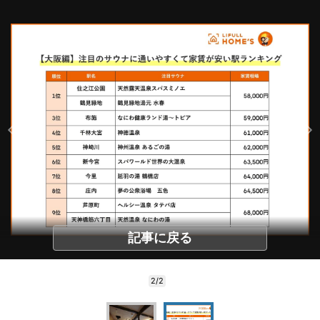
記事に戻る
2/2