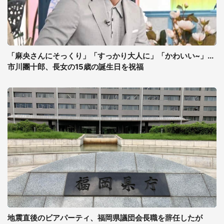
「麻央さんにそっくり」「すっかり大人に」「かわいい~」...
市川團十郎、長女の15歳の誕生日を祝福
地震直後のビアパーティ、福岡県議団会長職を辞任したが