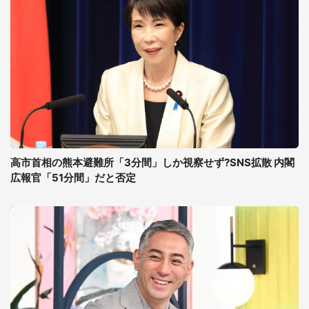
高市首相の熊本避難所「3分間」しか視察せず?SNS拡散 内閣
広報官「51分間」だと否定