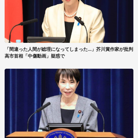
「間違った人間が総理になってしまった...」芥川賞作家が批判
高市首相「中傷動画」疑惑で