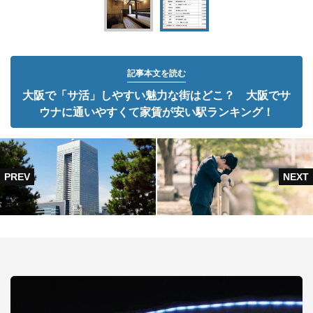
記事本文を読む
大阪で「サ活」しやすい魅力な街はどこ？ 大阪でサ
ウナに通いやすくて家賃が安い駅ランキング！