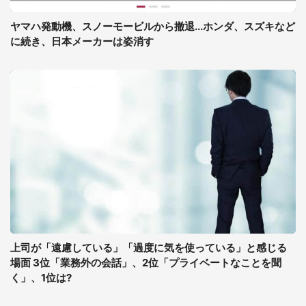
ヤマハ発動機、スノーモービルから撤退...ホンダ、スズキなど
に続き、日本メーカーは姿消す
上司が「遠慮している」「過度に気を使っている」と感じる
場面 3位「業務外の会話」、2位「プライベートなことを聞
く」、1位は?