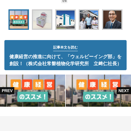
1/5
記事本文を読む
健康経営の推進に向けて、「ウェルビーイング部」を
創設！（株式会社常磐植物化学研究所 立﨑仁社長）