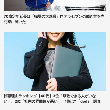
70歳定年延長は「職場の大迷惑」!? アラセブンの働き方を専
門家に聞いた
転職理由ランキング【40代】3位「尊敬できる人がいな
い」、2位「社内の雰囲気が悪い」、1位は? 「doda」調査