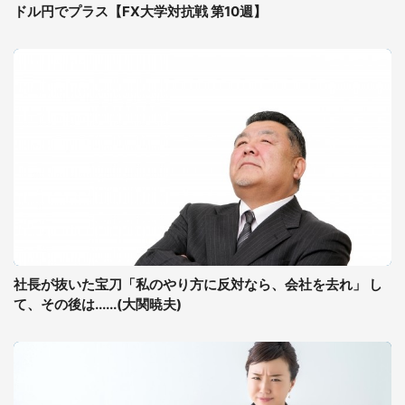
ドル円でプラス【FX大学対抗戦 第10週】
社長が抜いた宝刀「私のやり方に反対なら、会社を去れ」 し
て、その後は......(大関暁夫)