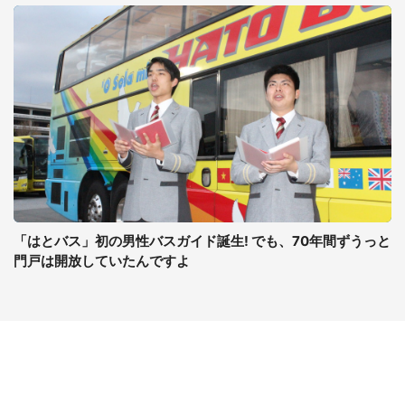
「はとバス」初の男性バスガイド誕生! でも、70年間ずうっと
門戸は開放していたんですよ
コンテンツ
関連サイト