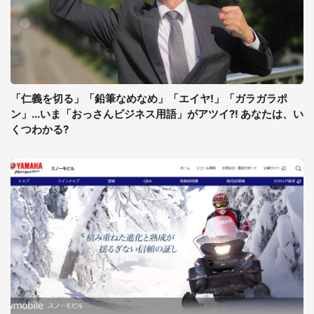
「仁義を切る」「鉛筆なめなめ」「エイヤ!」「ガラガラポ
ン」...いま「おっさんビジネス用語」がアツイ?! あなたは、い
くつわかる?