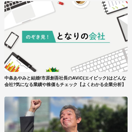
中条あやみと結婚!市原創吾社長のAViC(エイビック)はどんな
会社?気になる業績や株価もチェック【よくわかる企業分析】