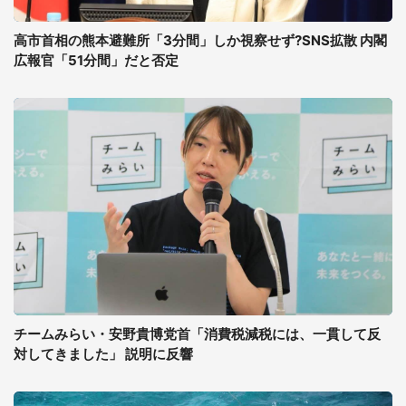
高市首相の熊本避難所「3分間」しか視察せず?SNS拡散 内閣
広報官「51分間」だと否定
チームみらい・安野貴博党首「消費税減税には、一貫して反
対してきました」 説明に反響