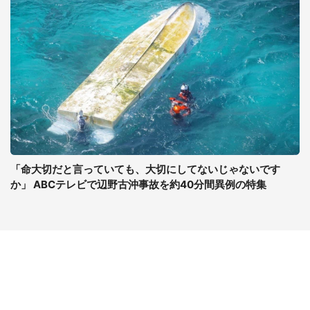
「命大切だと言っていても、大切にしてないじゃないです
か」 ABCテレビで辺野古沖事故を約40分間異例の特集
コンテンツ
関連サイト
最新記事一覧
J-CASTニュース