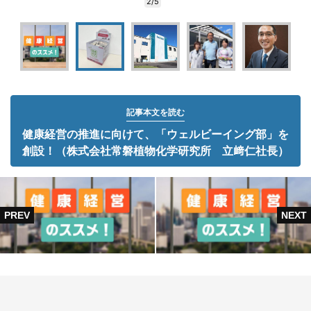
2/5
記事本文を読む
健康経営の推進に向けて、「ウェルビーイング部」を
創設！（株式会社常磐植物化学研究所 立﨑仁社長）