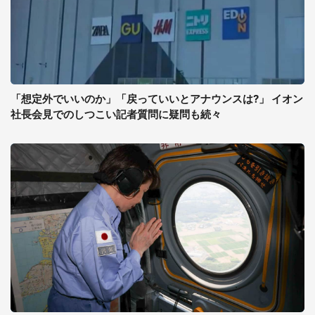
「想定外でいいのか」「戻っていいとアナウンスは?」 イオン
社長会見でのしつこい記者質問に疑問も続々