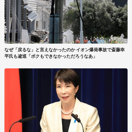
なぜ「戻るな」と言えなかったのか イオン爆発事故で斎藤幸
平氏も逡巡「ボクもできなかっただろうなあ」