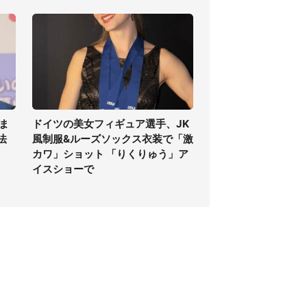
ま
ドイツの美女フィギュア選手、JK
法
風制服&ルーズソックス衣装で「激
カワ」ショット 「りくりゅう」ア
イスショーで