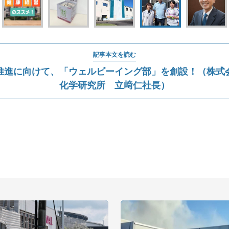
記事本文を読む
推進に向けて、「ウェルビーイング部」を創設！（株式
化学研究所 立﨑仁社長）