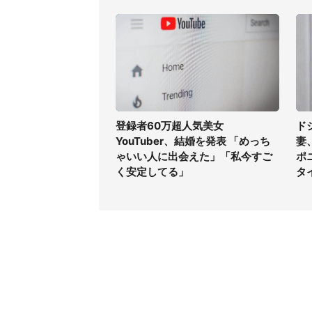
登録者60万超人気美女
ド
YouTuber、結婚を発表 「めっち
妻
ゃいい人に出会えた」「私今すご
ポ
く安定してる」
タ
コンテンツ
関連サ