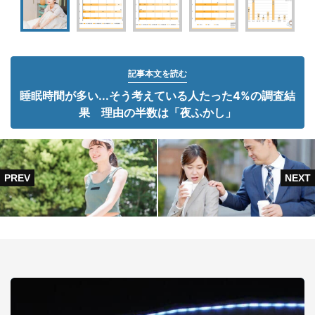
記事本文を読む
睡眠時間が多い...そう考えている人たった4%の調査結
果 理由の半数は「夜ふかし」