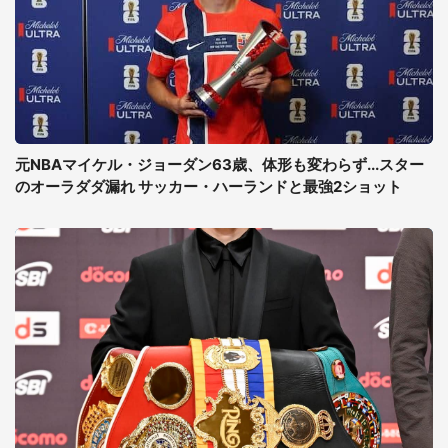
元NBAマイケル・ジョーダン63歳、体形も変わらず...スター
のオーラダダ漏れ サッカー・ハーランドと最強2ショット