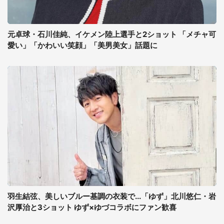
元卓球・石川佳純、イケメン陸上選手と2ショット 「メチャ可
愛い」「かわいい笑顔」「美男美女」話題に
羽生結弦、美しいブルー基調の衣装で...「ゆず」北川悠仁・岩
沢厚治と3ショット ゆず×ゆづコラボにファン歓喜