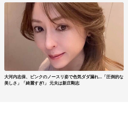
大河内志保、ピンクのノースリ姿で色気ダダ漏れ...「圧倒的な
美しさ」「綺麗すぎ!」 元夫は新庄剛志
コンテンツ
関連サイト