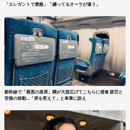
「エレガントで素敵」「纏ってるオーラが違う」
新幹線で「最悪の座席」隣が大股広げてこちらに侵食 疲労と
苦痛の移動...「席を変えて」と車掌に訴え