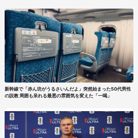
新幹線で「赤ん坊がうるさいんだよ」突然始まった50代男性
の説教 周囲も呆れる最悪の雰囲気を変えた「一喝」