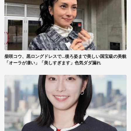
柴咲コウ、黒ロングドレスで...後ろ姿まで美しい国宝級の美貌
「オーラが凄い」「美しすぎます」色気ダダ漏れ