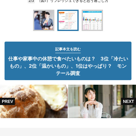
（図1）リフレッシュできると思う過ごし方
2/3
記事本文を読む
仕事や家事中の休憩で食べたいものは？ 3位「冷たい
もの」、2位「温かいもの」、1位はやっぱり？ モン
テール調査