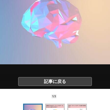
記事に戻る
1/3