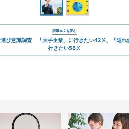
記事本文を読む
業選び意識調査 「大手企業」に行きたい42％、「隠れ
行きたい58％