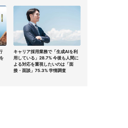
行
キャリア採用業務で「生成AIを利
を
用している」28.7% 今後も人間に
よる対応を重視したいのは「面
接・面談」75.3% 学情調査