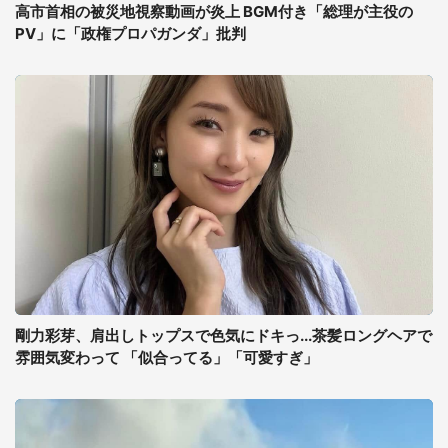
高市首相の被災地視察動画が炎上 BGM付き「総理が主役の
PV」に「政権プロパガンダ」批判
剛力彩芽、肩出しトップスで色気にドキっ...茶髪ロングヘアで
雰囲気変わって 「似合ってる」「可愛すぎ」