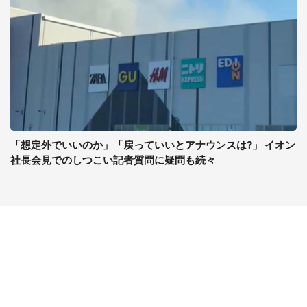
「想定外でいいのか」「戻っていいとアナウンスは?」 イオン
社長会見でのしつこい記者質問に疑問も続々
コンテンツ
関連サイト
最新記事一覧
J-CASTニュース
コラムざんまい
J-CASTトレンド