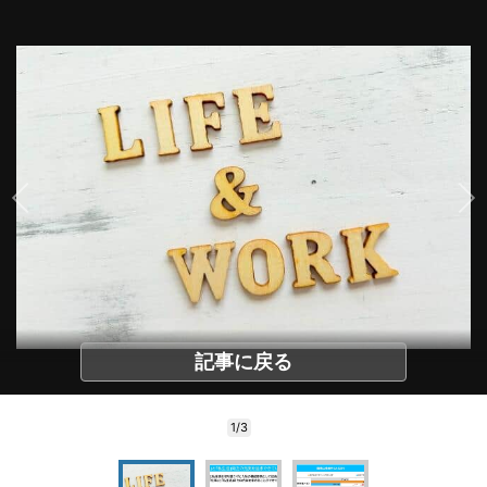
記事に戻る
1/3