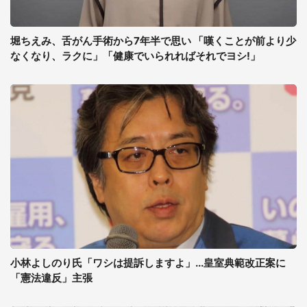
堀ちえみ、舌がん手術から7年半で思い 「嘆くことが前より少
なくなり、ラクに」「健康でいられればそれでヨシ!」
小林よしのり氏「ワシは提訴しますよ」...皇室典範改正案に
「憲法違反」主張