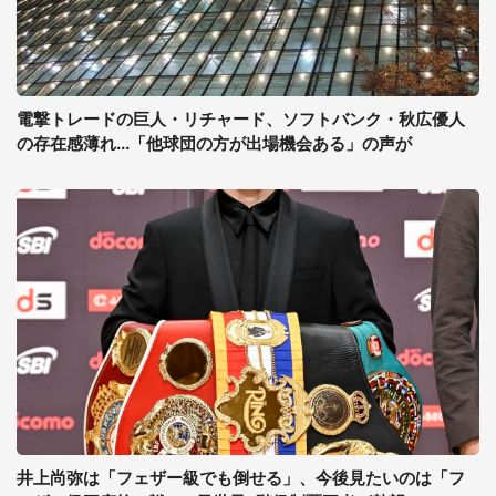
電撃トレードの巨人・リチャード、ソフトバンク・秋広優人
の存在感薄れ...「他球団の方が出場機会ある」の声が
井上尚弥は「フェザー級でも倒せる」、今後見たいのは「フ