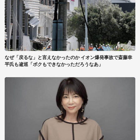
なぜ「戻るな」と言えなかったのか イオン爆発事故で斎藤幸
平氏も逡巡「ボクもできなかっただろうなあ」