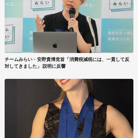
チームみらい・安野貴博党首「消費税減税には、一貫して反
対してきました」 説明に反響