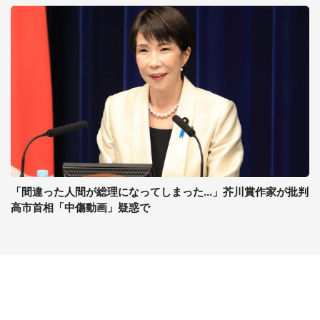
「間違った人間が総理になってしまった...」芥川賞作家が批判
高市首相「中傷動画」疑惑で
コンテンツ
関連サイト