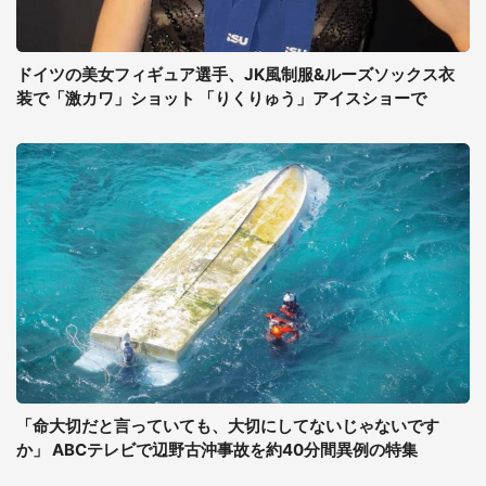
ドイツの美女フィギュア選手、JK風制服&ルーズソックス衣
装で「激カワ」ショット 「りくりゅう」アイスショーで
「命大切だと言っていても、大切にしてないじゃないです
か」 ABCテレビで辺野古沖事故を約40分間異例の特集