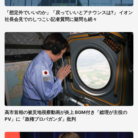
「想定外でいいのか」「戻っていいとアナウンスは?」 イオン
社長会見でのしつこい記者質問に疑問も続々
高市首相の被災地視察動画が炎上 BGM付き「総理が主役の
PV」に「政権プロパガンダ」批判