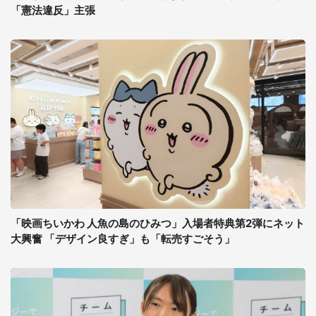
「憲法違反」主張
「映画ちいかわ 人魚の島のひみつ」入場者特典第2弾にネット
大興奮 「デザイン良すぎ」も「転売すごそう」