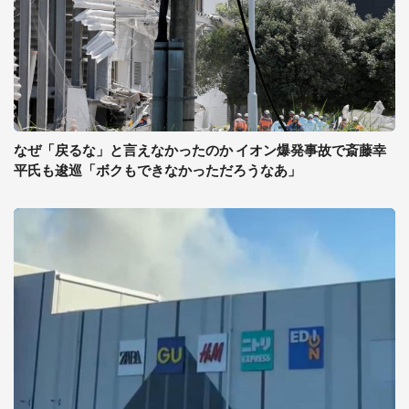
なぜ「戻るな」と言えなかったのか イオン爆発事故で斎藤幸
平氏も逡巡「ボクもできなかっただろうなあ」