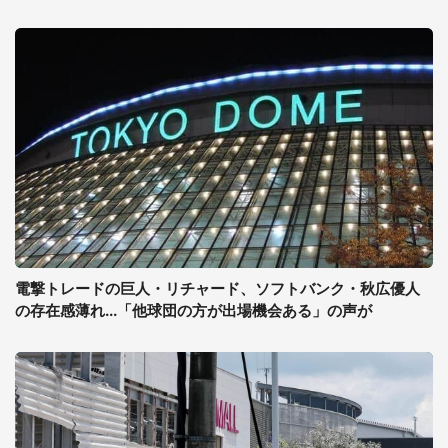
電撃トレードの巨人・リチャード、ソフトバンク・秋広優人
の存在感薄れ...「他球団の方が出場機会ある」の声が