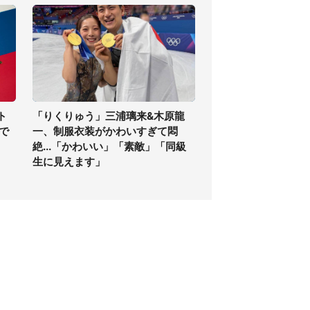
ト
「りくりゅう」三浦璃来&木原龍
で
一、制服衣装がかわいすぎて悶
絶...「かわいい」「素敵」「同級
生に見えます」
個人情報保護方針