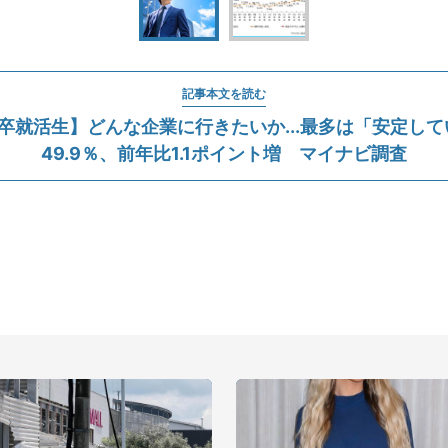
記事本文を読む
年卒就活生】どんな企業に行きたいか...最多は「安定し
49.9％、前年比1.1ポイント増 マイナビ調査