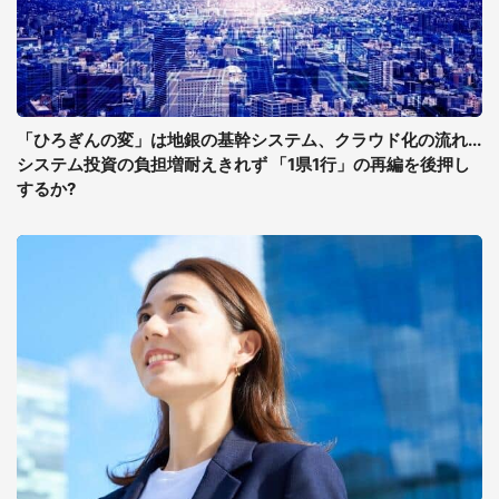
「ひろぎんの変」は地銀の基幹システム、クラウド化の流れ...
システム投資の負担増耐えきれず 「1県1行」の再編を後押し
するか?