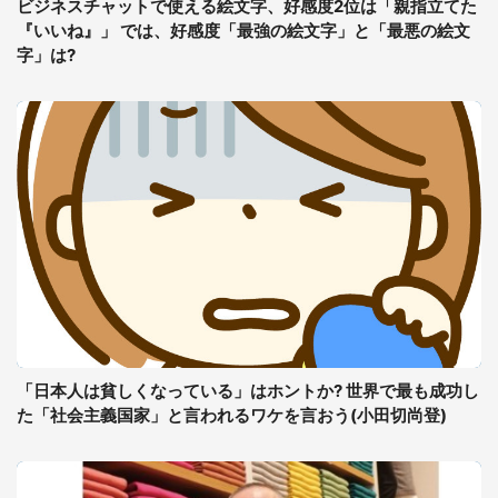
ビジネスチャットで使える絵文字、好感度2位は「親指立てた
『いいね』」 では、好感度「最強の絵文字」と「最悪の絵文
字」は?
「日本人は貧しくなっている」はホントか? 世界で最も成功し
た「社会主義国家」と言われるワケを言おう(小田切尚登)