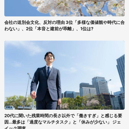
会社の送別会文化、反対の理由 3位「多様な価値観や時代に合
わない」、2位「本音と建前が乖離」、1位は?
20代に聞いた残業時間の長さ以外で「働きすぎ」と感じる要
因...最多は「過度なマルチタスク」と「休みが少ない」 ジェ
イック調査