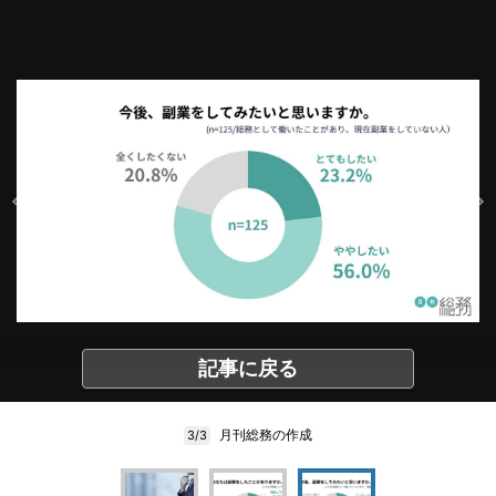
記事に戻る
月刊総務の作成
3/3