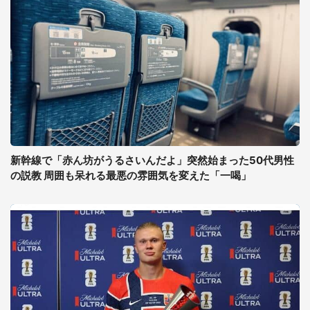
新幹線で「赤ん坊がうるさいんだよ」突然始まった50代男性
の説教 周囲も呆れる最悪の雰囲気を変えた「一喝」