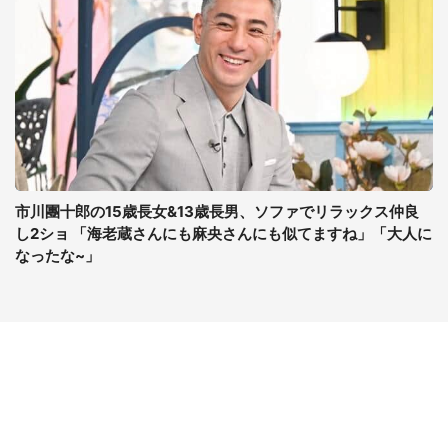
市川團十郎の15歳長女&13歳長男、ソファでリラックス仲良
し2ショ 「海老蔵さんにも麻央さんにも似てますね」「大人に
なったな~」
コンテンツ
関連サイト
最新記事一覧
J-CASTニュース