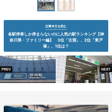
記事本文を読む
各駅停車しか停まらないのに人気の駅ランキング【神
奈川県・ファミリー編】 3位「古淵」、2位「東戸
塚」、1位は？