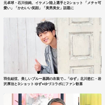
元卓球・石川佳純、イケメン陸上選手と2ショット 「メチャ可
愛い」「かわいい笑顔」「美男美女」話題に
羽生結弦、美しいブルー基調の衣装で...「ゆず」北川悠仁・岩
沢厚治と3ショット ゆず×ゆづコラボにファン歓喜