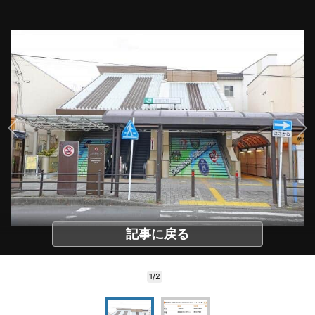
記事に戻る
1/2