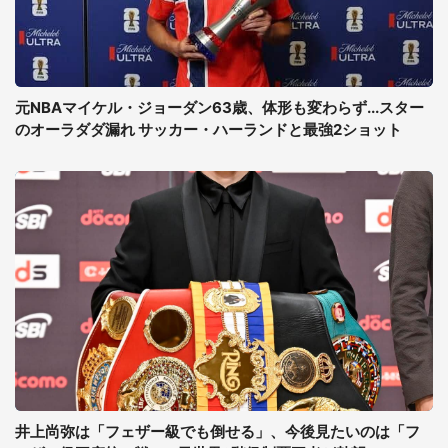
元NBAマイケル・ジョーダン63歳、体形も変わらず...スター
のオーラダダ漏れ サッカー・ハーランドと最強2ショット
井上尚弥は「フェザー級でも倒せる」、今後見たいのは「フ