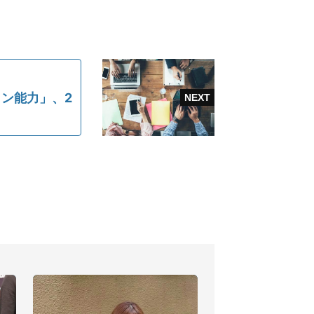
ン能力」、2