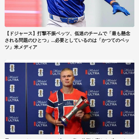
【ドジャース】打撃不振ベッツ、低迷のチームで「最も懸念
される問題のひとつ」...必要としているのは「かつてのベッ
ツ」米メディア