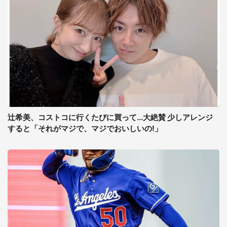
辻希美、コストコに行くたびに買って...大絶賛 少しアレンジ
すると「それがマジで、マジでおいしいの!」