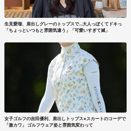
生見愛瑠、肩出しグレーのトップスで...大人っぽくてドキっ
「ちょっといつもと雰囲気違う」「可愛いすぎて滅」
女子ゴルフの吉田優利、肩出しトップス×スカートのコーデで
「激カワ」 ゴルフウェア姿と雰囲気変わって