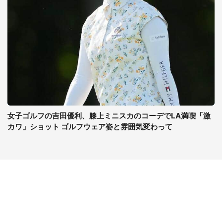
女子ゴルフの吉田優利、膝上ミニスカのコーデでLA満喫「激
カワ」ショット ゴルフウェア姿と雰囲気変わって
コンテンツ
関連サイト
最新記事一覧
J-CASTニュース