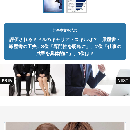
記事本文を読む
評価されるミドルのキャリア・スキルは？ 履歴書・
職歴書の工夫...3位「専門性を明確に」、2位「仕事の
成果を具体的に」、1位は？