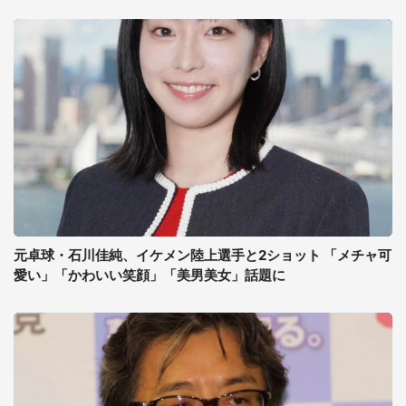
元卓球・石川佳純、イケメン陸上選手と2ショット 「メチャ可
愛い」「かわいい笑顔」「美男美女」話題に