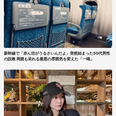
新幹線で「赤ん坊がうるさいんだよ」突然始まった50代男性
の説教 周囲も呆れる最悪の雰囲気を変えた「一喝」