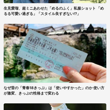
生見愛瑠、超ミニあわせた「めるのふく」私服ショット 「め
るる可愛い過ぎる」「スタイル良すぎない!?」
なぜ昔の「青春18きっぷ」は「使いやすかった」のか 使い方
が激変、きっぷの性格まで変わる