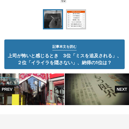
1/2
記事本文を読む
上司が怖いと感じるとき 3位「ミスを追及される」、
２位「イライラを隠さない」、納得の1位は？