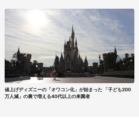
値上げディズニーの「オワコン化」が始まった 「子ども200
万人減」の裏で増える40代以上の来園者
コンテンツ
関連サイト