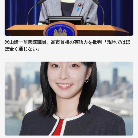
米山隆一前衆院議員、高市首相の英語力を批判 「現地ではほ
ぼ全く通じない」