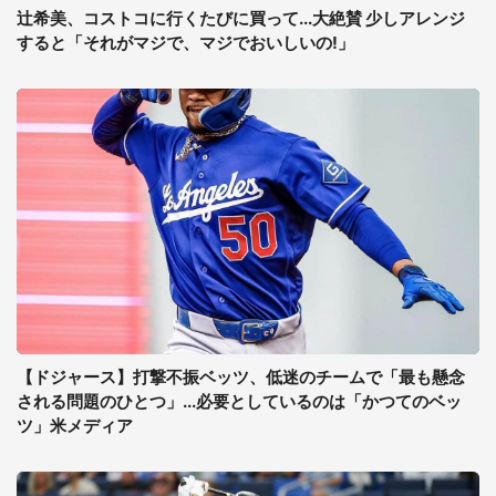
辻希美、コストコに行くたびに買って...大絶賛 少しアレンジ
すると「それがマジで、マジでおいしいの!」
【ドジャース】打撃不振ベッツ、低迷のチームで「最も懸念
される問題のひとつ」...必要としているのは「かつてのベッ
ツ」米メディア