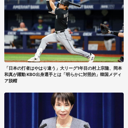
「日本の打者はやはり違う」大リーグ1年目の村上宗隆、岡本
和真が躍動 KBO出身選手とは「明らかに対照的」韓国メディ
ア脱帽