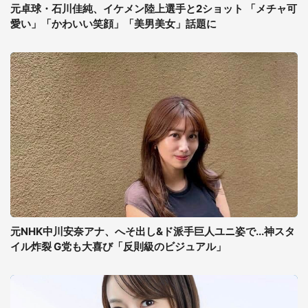
元卓球・石川佳純、イケメン陸上選手と2ショット 「メチャ可
愛い」「かわいい笑顔」「美男美女」話題に
元NHK中川安奈アナ、へそ出し&ド派手巨人ユニ姿で...神スタ
イル炸裂 G党も大喜び「反則級のビジュアル」