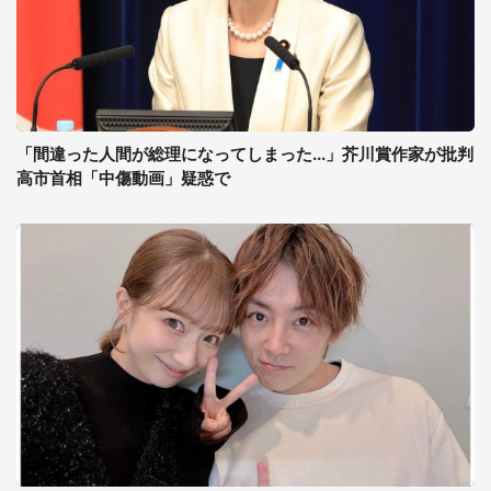
「間違った人間が総理になってしまった...」芥川賞作家が批判
高市首相「中傷動画」疑惑で