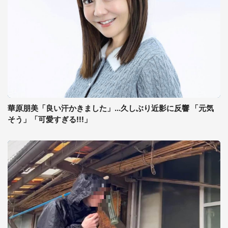
華原朋美「良い汗かきました」...久しぶり近影に反響 「元気
そう」「可愛すぎる!!!」