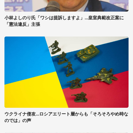
小林よしのり氏「ワシは提訴しますよ」...皇室典範改正案に
「憲法違反」主張
ウクライナ侵攻...ロシアエリート層からも「そろそろやめ時な
のでは」の声