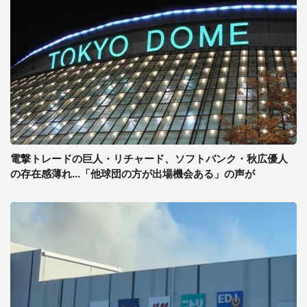
電撃トレードの巨人・リチャード、ソフトバンク・秋広優人
の存在感薄れ...「他球団の方が出場機会ある」の声が