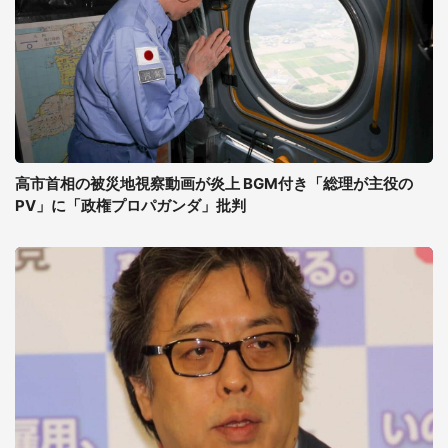
高市首相の被災地視察動画が炎上 BGM付き「総理が主役の
PV」に「政権プロパガンダ」批判