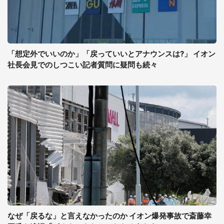
「想定外でいいのか」「戻っていいとアナウンスは?」 イオン
社長会見でのしつこい記者質問に疑問も続々
なぜ「戻るな」と言えなかったのか イオン爆発事故で斎藤幸