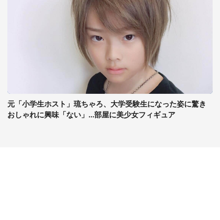
元「小学生ホスト」琉ちゃろ、大学受験生になった姿に驚き
おしゃれに興味「ない」...部屋に美少女フィギュア
コンテンツ
関連サイト
最新記事一覧
J-CASTニュース
コラムざんまい
J-CASTトレンド