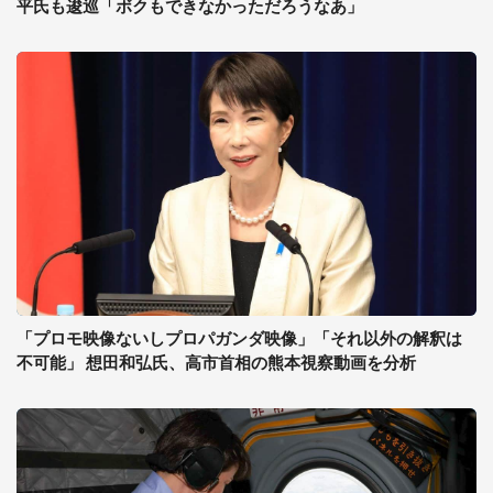
平氏も逡巡「ボクもできなかっただろうなあ」
「プロモ映像ないしプロパガンダ映像」「それ以外の解釈は
不可能」 想田和弘氏、高市首相の熊本視察動画を分析