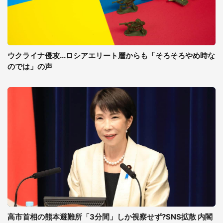
ウクライナ侵攻...ロシアエリート層からも「そろそろやめ時な
のでは」の声
高市首相の熊本避難所「3分間」しか視察せず?SNS拡散 内閣