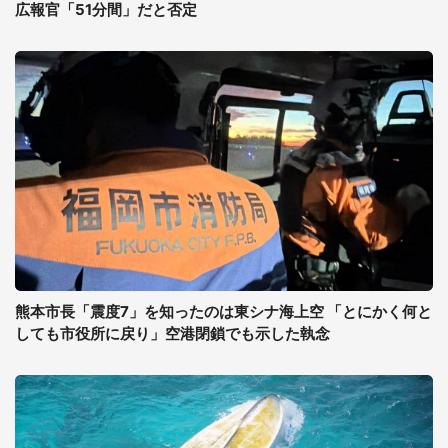
広報官「51分間」だと否定
熊本市長「震度7」を知ったのは東シナ海上空 「とにかく何と
しても市役所に戻り」空港閉鎖でも示した執念