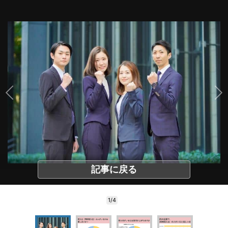
記事に戻る
1/4