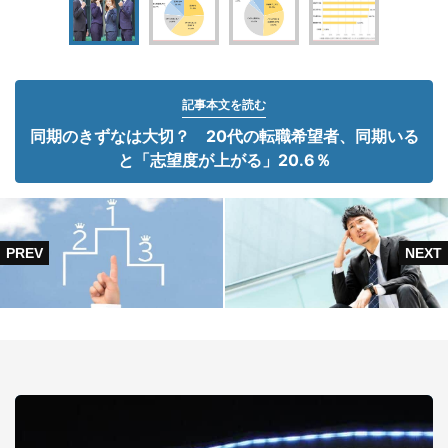
記事本文を読む
同期のきずなは大切？ 20代の転職希望者、同期いる
と「志望度が上がる」20.6％