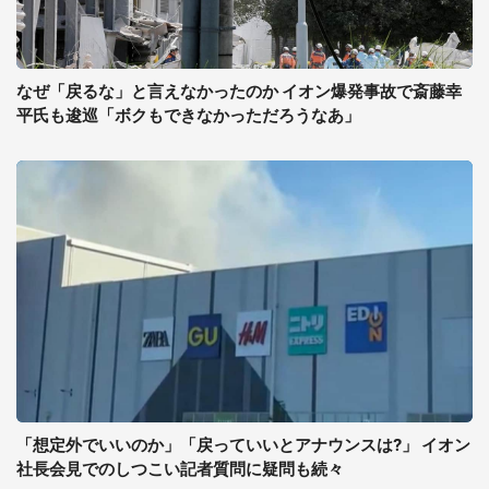
なぜ「戻るな」と言えなかったのか イオン爆発事故で斎藤幸
平氏も逡巡「ボクもできなかっただろうなあ」
「想定外でいいのか」「戻っていいとアナウンスは?」 イオン
社長会見でのしつこい記者質問に疑問も続々