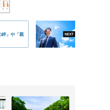
の絆」や「親