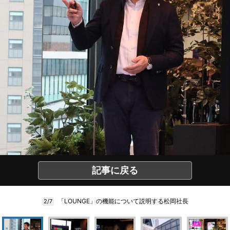
記事に戻る
「LOUNGE」の機能について説明する松岡社長
2/7