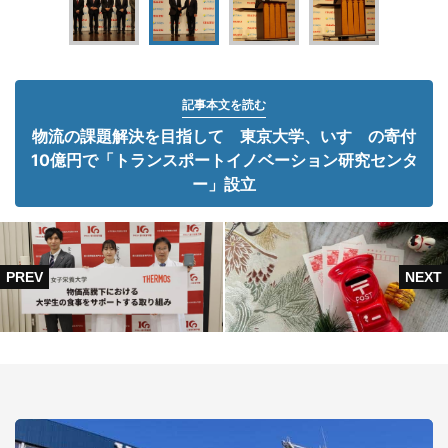
記事本文を読む
物流の課題解決を目指して 東京大学、いすゞの寄付
10億円で「トランスポートイノベーション研究センタ
ー」設立