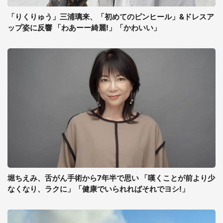
「りくりゅう」三浦璃来、「初めてのピンヒール」&ドレスア
ップ姿に反響 「わあーー綺麗!」「かわいい」
堀ちえみ、舌がん手術から7年半で思い 「嘆くことが前より少
なくなり、ラクに」「健康でいられればそれでヨシ!」