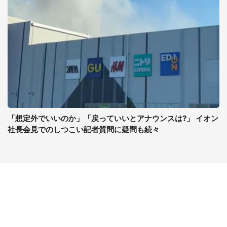
「想定外でいいのか」「戻っていいとアナウンスは?」 イオン
社長会見でのしつこい記者質問に疑問も続々
コンテンツ
関連サイト
最新記事一覧
J-CASTニュース