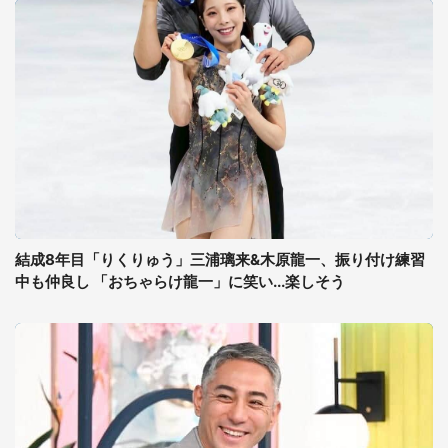
結成8年目「りくりゅう」三浦璃来&木原龍一、振り付け練習
中も仲良し 「おちゃらけ龍一」に笑い...楽しそう