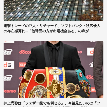
電撃トレードの巨人・リチャード、ソフトバンク・秋広優人
の存在感薄れ...「他球団の方が出場機会ある」の声が
井上尚弥は「フェザー級でも倒せる」、今後見たいのは「フ