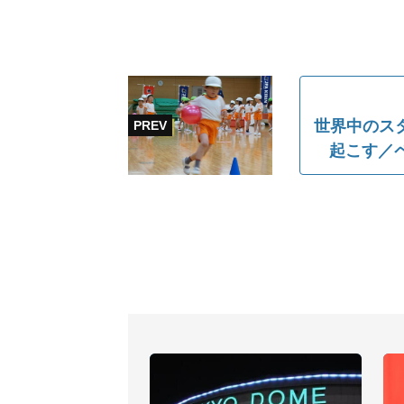
世界中のス
起こす／