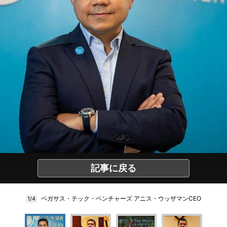
記事に戻る
ペガサス・テック・ベンチャーズ アニス・ウッザマンCEO
1/4