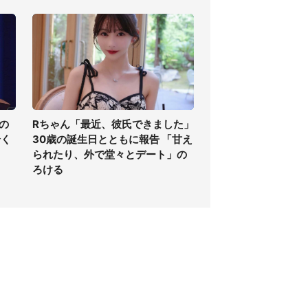
の
Rちゃん「最近、彼氏できました」
全く
30歳の誕生日とともに報告 「甘え
られたり、外で堂々とデート」の
ろける