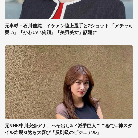
元卓球・石川佳純、イケメン陸上選手と2ショット 「メチャ可
愛い」「かわいい笑顔」「美男美女」話題に
元NHK中川安奈アナ、へそ出し&ド派手巨人ユニ姿で...神スタ
イル炸裂 G党も大喜び「反則級のビジュアル」