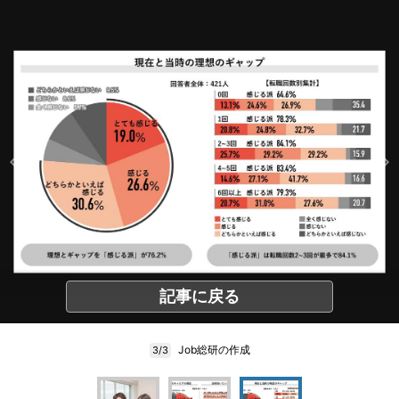
記事に戻る
Job総研の作成
3/3