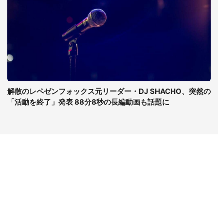
解散のレペゼンフォックス元リーダー・DJ SHACHO、突然の
「活動を終了」発表 88分8秒の長編動画も話題に
コンテンツ
関連サイト
最新記事一覧
J-CASTニュース
コラムざんまい
J-CASTトレンド
ニュース pickup
J-CAST会社ウォッチ