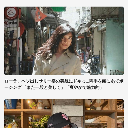
ローラ、ヘソ出しサリー姿の美貌にドキっ...両手を頭にあてポ
ージング 「また一段と美しく」「爽やかで魅力的」