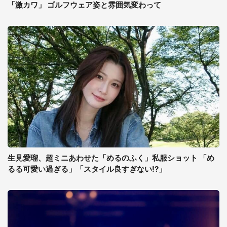
「激カワ」 ゴルフウェア姿と雰囲気変わって
生見愛瑠、超ミニあわせた「めるのふく」私服ショット 「め
るる可愛い過ぎる」「スタイル良すぎない!?」