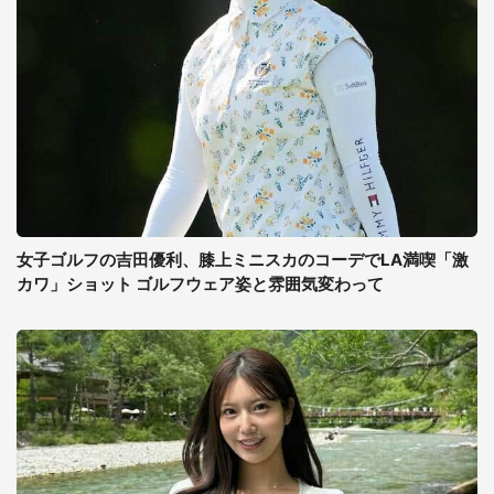
女子ゴルフの吉田優利、膝上ミニスカのコーデでLA満喫「激
カワ」ショット ゴルフウェア姿と雰囲気変わって