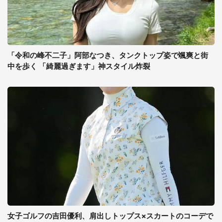
「令和の峰不二子」阿部なつき、タンクトップ姿で颯爽と街
中を歩く 「綺麗過ぎます」神スタイル炸裂
女子ゴルフの吉田優利、肩出しトップス×スカートのコーデで