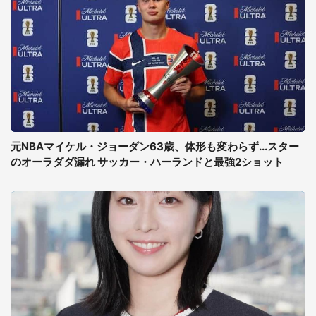
元NBAマイケル・ジョーダン63歳、体形も変わらず...スター
のオーラダダ漏れ サッカー・ハーランドと最強2ショット