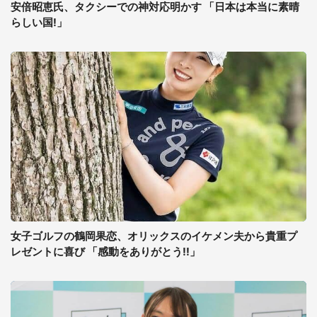
安倍昭恵氏、タクシーでの神対応明かす 「日本は本当に素晴
らしい国!」
女子ゴルフの鶴岡果恋、オリックスのイケメン夫から貴重プ
レゼントに喜び 「感動をありがとう!!」