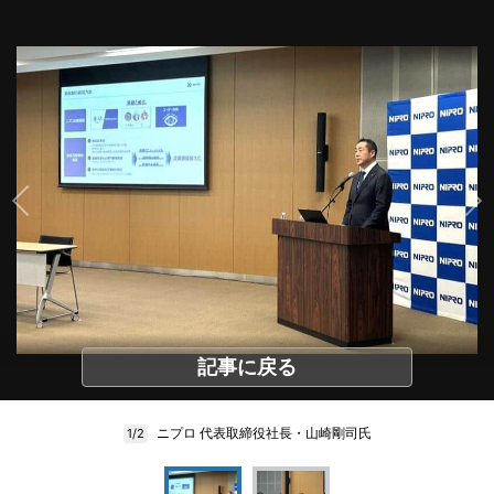
記事に戻る
ニプロ 代表取締役社長・山崎剛司氏
1/2