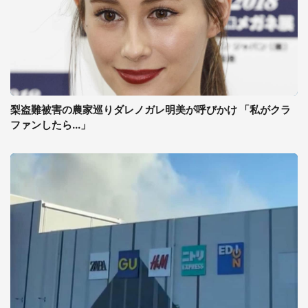
梨盗難被害の農家巡りダレノガレ明美が呼びかけ 「私がクラ
ファンしたら...」