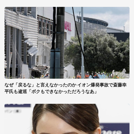
なぜ「戻るな」と言えなかったのか イオン爆発事故で斎藤幸
平氏も逡巡「ボクもできなかっただろうなあ」