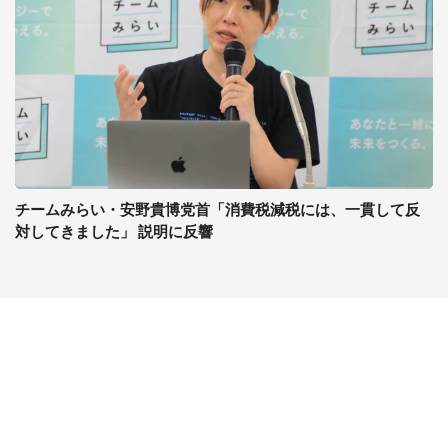
チームみらい・安野貴博党首「消費税減税には、一貫して反
対してきました」 説明に反響
コンテンツ
関連サイト
最新記事一覧
J-CASTニュース
コラムざんまい
J-CASTトレンド