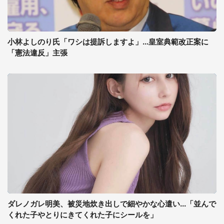
小林よしのり氏「ワシは提訴しますよ」...皇室典範改正案に
「憲法違反」主張
ダレノガレ明美、被災地炊き出しで細やかな心遣い...「並んで
くれた子やとりにきてくれた子にシールを」