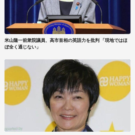
米山隆一前衆院議員、高市首相の英語力を批判 「現地ではほ
ぼ全く通じない」