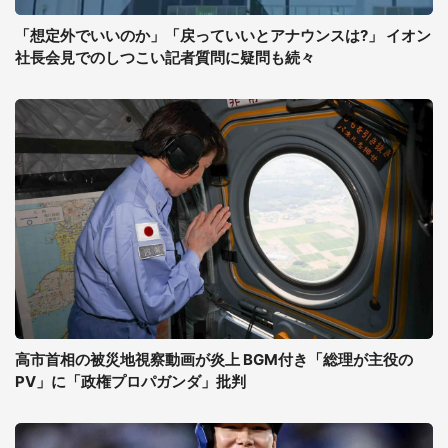
「想定外でいいのか」「戻っていいとアナウンスは?」 イオン
社長会見でのしつこい記者質問に疑問も続々
高市首相の被災地視察動画が炎上 BGM付き「総理が主役の
PV」に「政権プロパガンダ」批判