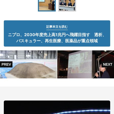
記事本文を読む
ニプロ、2030年度売上高1兆円へ飛躍目指す 透析、
バスキュラー、再生医療、医薬品が重点領域