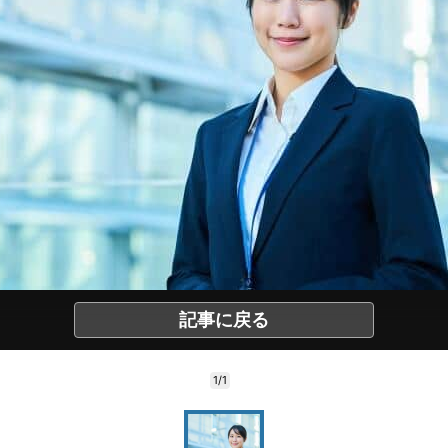
記事に戻る
1/1