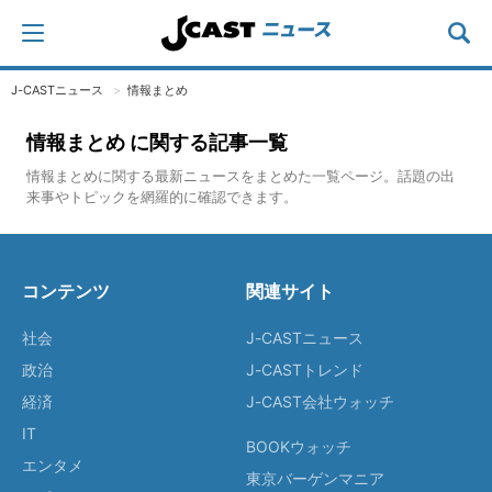
J-CASTニュース
情報まとめ
情報まとめ に関する記事一覧
情報まとめに関する最新ニュースをまとめた一覧ページ。話題の出
来事やトピックを網羅的に確認できます。
コンテンツ
関連サイト
社会
J-CASTニュース
政治
J-CASTトレンド
経済
J-CAST会社ウォッチ
IT
BOOKウォッチ
エンタメ
東京バーゲンマニア