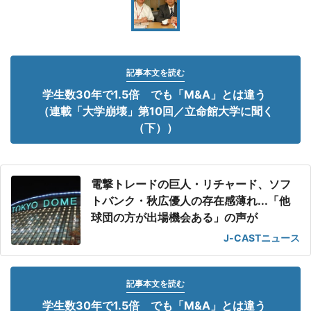
記事本文を読む
学生数30年で1.5倍 でも「M&A」とは違う
（連載「大学崩壊」第10回／立命館大学に聞く
（下））
電撃トレードの巨人・リチャード、ソフ
トバンク・秋広優人の存在感薄れ...「他
球団の方が出場機会ある」の声が
J-CASTニュース
記事本文を読む
学生数30年で1.5倍 でも「M&A」とは違う