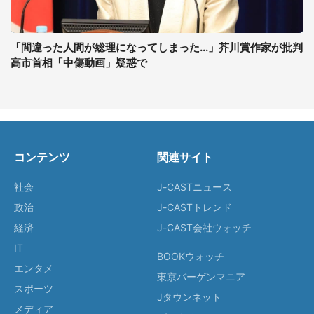
「間違った人間が総理になってしまった...」芥川賞作家が批判
高市首相「中傷動画」疑惑で
コンテンツ
関連サイト
社会
J-CASTニュース
政治
J-CASTトレンド
経済
J-CAST会社ウォッチ
IT
BOOKウォッチ
エンタメ
東京バーゲンマニア
スポーツ
Jタウンネット
メディア