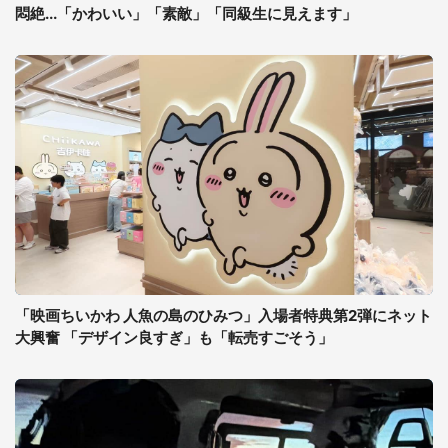
悶絶...「かわいい」「素敵」「同級生に見えます」
「映画ちいかわ 人魚の島のひみつ」入場者特典第2弾にネット
大興奮 「デザイン良すぎ」も「転売すごそう」