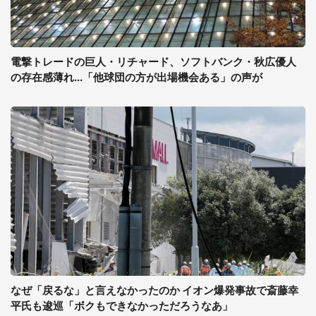
電撃トレードの巨人・リチャード、ソフトバンク・秋広優人
の存在感薄れ...「他球団の方が出場機会ある」の声が
なぜ「戻るな」と言えなかったのか イオン爆発事故で斎藤幸
平氏も逡巡「ボクもできなかっただろうなあ」