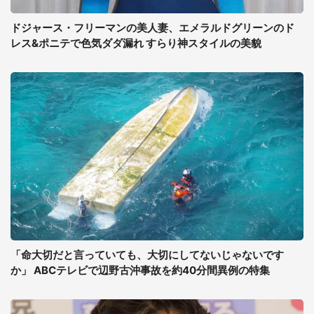
ドジャース・フリーマンの美人妻、エメラルドグリーンのド
レス&ポニテで色気ダダ漏れ すらり神スタイルの美貌
「命大切だと言っていても、大切にしてないじゃないです
か」 ABCテレビで辺野古沖事故を約40分間異例の特集