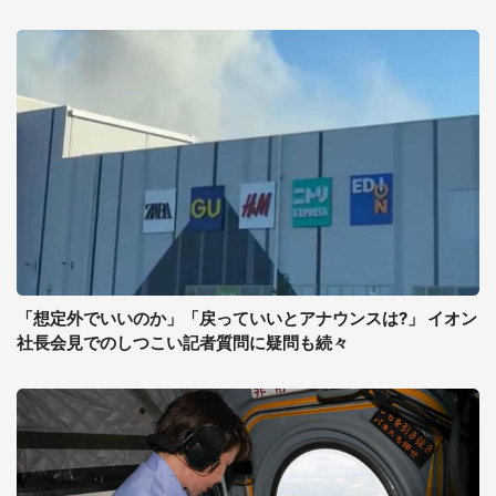
「想定外でいいのか」「戻っていいとアナウンスは?」 イオン
社長会見でのしつこい記者質問に疑問も続々