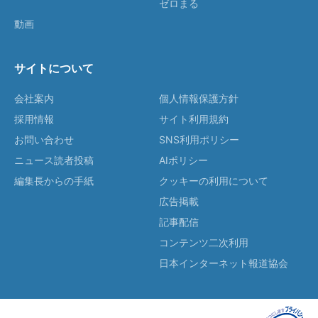
ゼロまる
動画
サイトについて
会社案内
個人情報保護方針
採用情報
サイト利用規約
お問い合わせ
SNS利用ポリシー
ニュース読者投稿
AIポリシー
編集長からの手紙
クッキーの利用について
広告掲載
記事配信
コンテンツ二次利用
日本インターネット報道協会