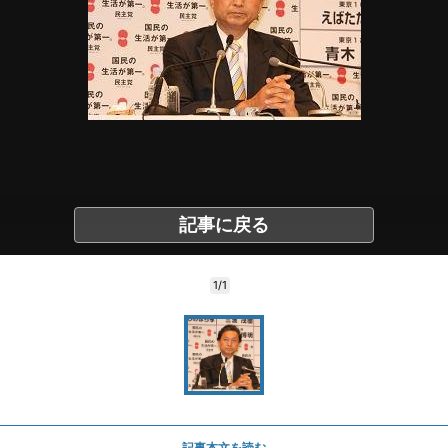
記事に戻る
1/1
記事本文を読む