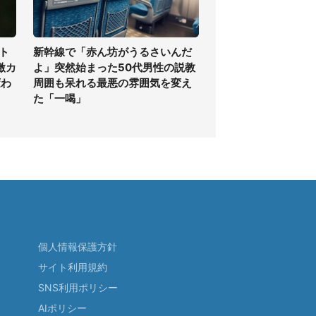
ト
新幹線で「赤ん坊がうるさいんだ
激カ
よ」突然始まった50代男性の説教
変わ
周囲も呆れる最悪の雰囲気を変え
た「一喝」
個人情報保護方針
サイト利用規約
SNS利用ポリシー
AIポリシー