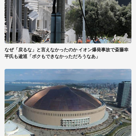
なぜ「戻るな」と言えなかったのか イオン爆発事故で斎藤幸
平氏も逡巡「ボクもできなかっただろうなあ」