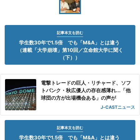
記事本文を読む
学生数30年で1.5倍 でも「M&A」とは違う
（連載「大学崩壊」第10回／立命館大学に聞く
（下））
電撃トレードの巨人・リチャード、ソフ
トバンク・秋広優人の存在感薄れ...「他
球団の方が出場機会ある」の声が
J-CASTニュース
記事本文を読む
学生数30年で1.5倍 でも「M&A」とは違う