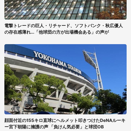
電撃トレードの巨人・リチャード、ソフトバンク・秋広優人
の存在感薄れ...「他球団の方が出場機会ある」の声が
顔面付近の155キロ直球にヘルメット叩きつけたDeNAルーキ
ー宮下朝陽に擁護の声 「負けん気必要」と球団OB