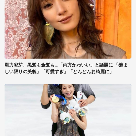
剛力彩芽、黒髪も金髪も...「両方かわいい」と話題に 「羨ま
しい限りの美貌」「可愛すぎ」「どんどんお綺麗に」