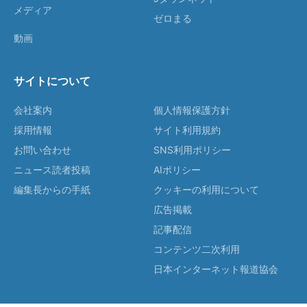
メディア
ゼロまる
動画
サイトについて
会社案内
個人情報保護方針
採用情報
サイト利用規約
お問い合わせ
SNS利用ポリシー
ニュース読者投稿
AIポリシー
編集長からの手紙
クッキーの利用について
広告掲載
記事配信
コンテンツ二次利用
日本インターネット報道協会