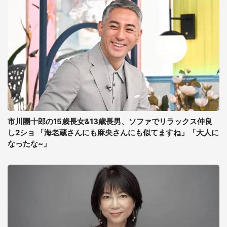
市川團十郎の15歳長女&13歳長男、ソファでリラックス仲良
し2ショ 「海老蔵さんにも麻央さんにも似てますね」「大人に
なったな~」