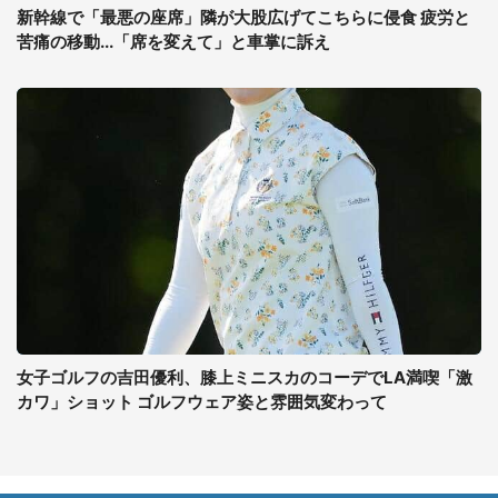
新幹線で「最悪の座席」隣が大股広げてこちらに侵食 疲労と
苦痛の移動...「席を変えて」と車掌に訴え
女子ゴルフの吉田優利、膝上ミニスカのコーデでLA満喫「激
カワ」ショット ゴルフウェア姿と雰囲気変わって