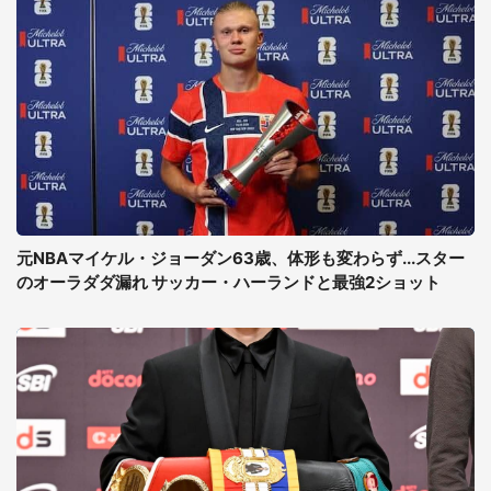
元NBAマイケル・ジョーダン63歳、体形も変わらず...スター
のオーラダダ漏れ サッカー・ハーランドと最強2ショット