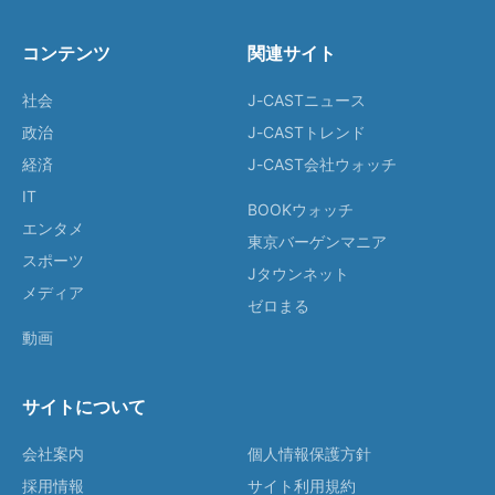
コンテンツ
関連サイト
社会
J-CASTニュース
政治
J-CASTトレンド
経済
J-CAST会社ウォッチ
IT
BOOKウォッチ
エンタメ
東京バーゲンマニア
スポーツ
Jタウンネット
メディア
ゼロまる
動画
サイトについて
会社案内
個人情報保護方針
採用情報
サイト利用規約