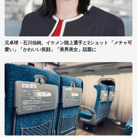
元卓球・石川佳純、イケメン陸上選手と2ショット 「メチャ可
愛い」「かわいい笑顔」「美男美女」話題に