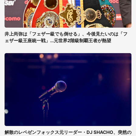
井上尚弥は「フェザー級でも倒せる」、今後見たいのは「フ
ェザー級王座統一戦」...元世界2階級制覇王者が熱望
解散のレペゼンフォックス元リーダー・DJ SHACHO、突然の