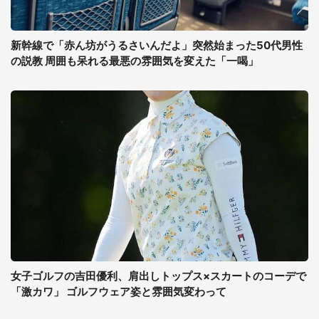
新幹線で「赤ん坊がうるさいんだよ」突然始まった50代男性
の説教 周囲も呆れる最悪の雰囲気を変えた「一喝」
女子ゴルフの吉田優利、肩出しトップス×スカートのコーデで
「激カワ」 ゴルフウェア姿と雰囲気変わって