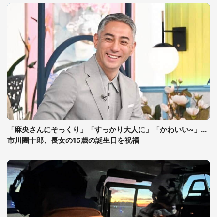
「麻央さんにそっくり」「すっかり大人に」「かわいい~」...
市川團十郎、長女の15歳の誕生日を祝福