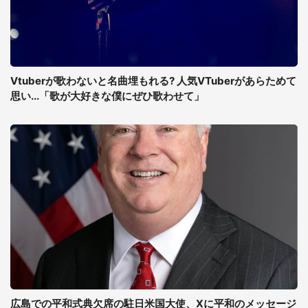
Vtuberが歌わないと名曲埋もれる? 人気VTuberがあらためて
思い...「歌が大好きな僕にぜひ歌わせて」
広島での平和式典欠席の駐日米国大使、Xに平和のメッセージ