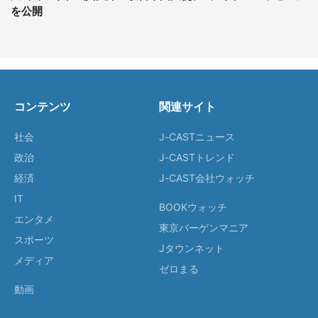
を公開
コンテンツ
関連サイト
社会
J-CASTニュース
政治
J-CASTトレンド
経済
J-CAST会社ウォッチ
IT
BOOKウォッチ
エンタメ
東京バーゲンマニア
スポーツ
Jタウンネット
メディア
ゼロまる
動画