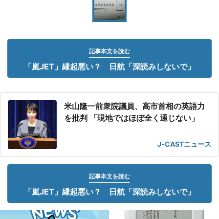
記事本文を読む
「嵐JET」縁起悪い？ 日航「深読みしないで」
米山隆一前衆院議員、高市首相の英語力
を批判 「現地ではほぼ全く通じない」
J-CASTニュース
記事本文を読む
「嵐JET」縁起悪い？ 日航「深読みしないで」