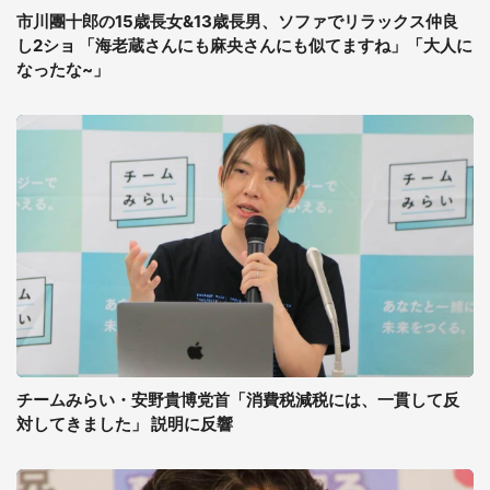
市川團十郎の15歳長女&13歳長男、ソファでリラックス仲良
し2ショ 「海老蔵さんにも麻央さんにも似てますね」「大人に
なったな~」
チームみらい・安野貴博党首「消費税減税には、一貫して反
対してきました」 説明に反響