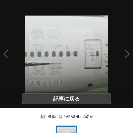
記事に戻る
機体には「ARASHI」の名が
1/1