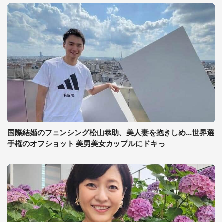
国際結婚のフェンシング松山恭助、美人妻を抱きしめ...世界選
手権のオフショット 美男美女カップルにドキっ