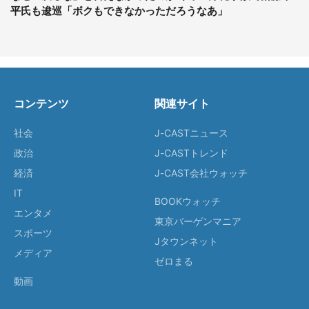
平氏も逡巡「ボクもできなかっただろうなあ」
コンテンツ
関連サイト
社会
J-CASTニュース
政治
J-CASTトレンド
経済
J-CAST会社ウォッチ
IT
BOOKウォッチ
エンタメ
東京バーゲンマニア
スポーツ
Jタウンネット
メディア
ゼロまる
動画