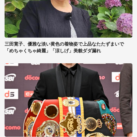
三田寛子、優雅な淡い黄色の着物姿で上品なたたずまいで
「めちゃくちゃ綺麗」「涼しげ」美貌ダダ漏れ