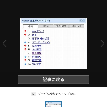
記事に戻る
グーグル検索でもトップ10に
1/1