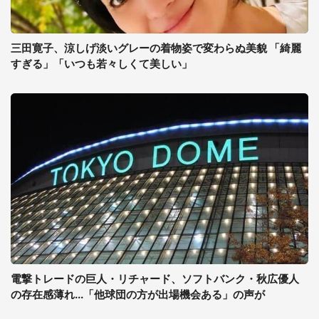
三田寛子、涼しげ淡いグレーの着物姿で変わらぬ美貌 「綺麗
すぎる」「いつも若々しくて美しい」
電撃トレードの巨人・リチャード、ソフトバンク・秋広優人
の存在感薄れ...「他球団の方が出場機会ある」の声が