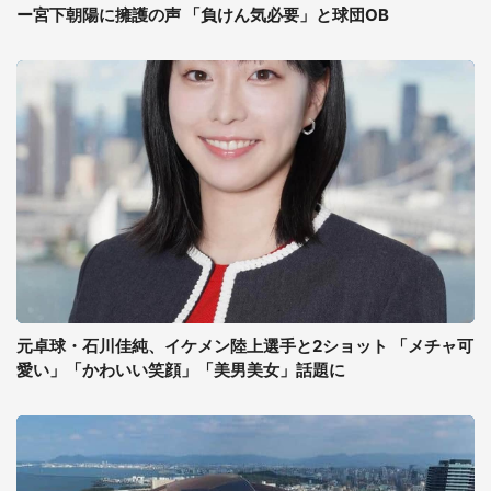
ー宮下朝陽に擁護の声 「負けん気必要」と球団OB
元卓球・石川佳純、イケメン陸上選手と2ショット 「メチャ可
愛い」「かわいい笑顔」「美男美女」話題に