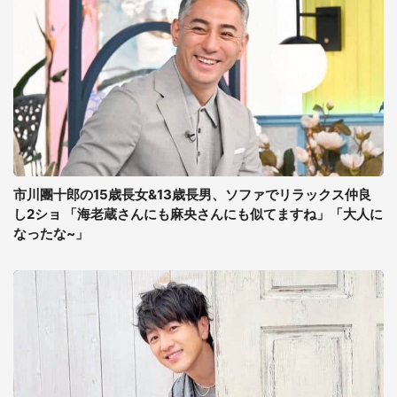
市川團十郎の15歳長女&13歳長男、ソファでリラックス仲良
し2ショ 「海老蔵さんにも麻央さんにも似てますね」「大人に
なったな~」