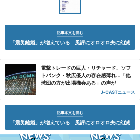
記事本文を読む
「震災離婚」が増えている 風評にオロオロ夫に幻滅
電撃トレードの巨人・リチャード、ソフ
トバンク・秋広優人の存在感薄れ...「他
球団の方が出場機会ある」の声が
J-CASTニュース
記事本文を読む
「震災離婚」が増えている 風評にオロオロ夫に幻滅