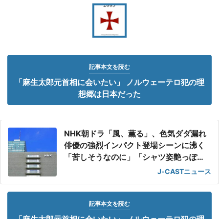
記事本文を読む
「麻生太郎元首相に会いたい」 ノルウェーテロ犯の理
想郷は日本だった
NHK朝ドラ「風、薫る」、色気ダダ漏れ
俳優の強烈インパクト登場シーンに沸く
「苦しそうなのに」「シャツ姿艶っぽ
い」
J-CASTニュース
記事本文を読む