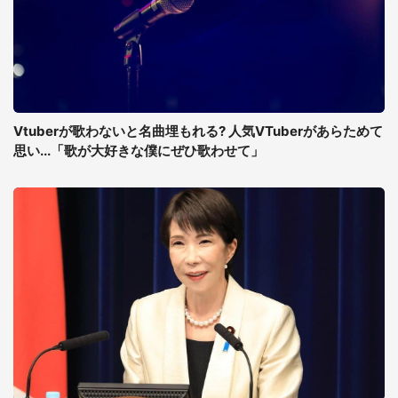
Vtuberが歌わないと名曲埋もれる? 人気VTuberがあらためて
思い...「歌が大好きな僕にぜひ歌わせて」