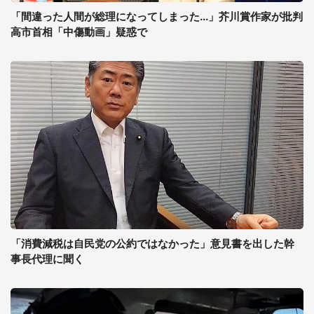
「間違った人間が総理になってしまった...」芥川賞作家が批判
高市首相「中傷動画」疑惑で
「消費減税は自民党の公約ではなかった」意見書を出した幹
事長代理に聞く