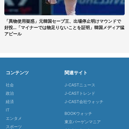
「異物使用疑惑」元韓国セーブ王、出場停止明けマウンドで
好投...「マイナーでは物足りないことを証明」韓国メディア猛
アピール
コンテンツ
関連サイト
社会
J-CASTニュース
政治
J-CASTトレンド
経済
J-CAST会社ウォッチ
IT
BOOKウォッチ
エンタメ
東京バーゲンマニア
スポーツ