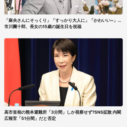
「麻央さんにそっくり」「すっかり大人に」「かわいい~」...
市川團十郎、長女の15歳の誕生日を祝福
高市首相の熊本避難所「3分間」しか視察せず?SNS拡散 内閣
広報官「51分間」だと否定