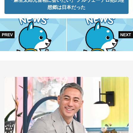
「麻生太郎元首相に会いたい」 ノルウェーテロ犯の理
想郷は日本だった