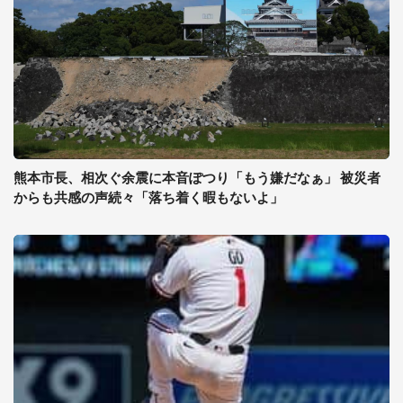
熊本市長、相次ぐ余震に本音ぽつり「もう嫌だなぁ」 被災者
からも共感の声続々「落ち着く暇もないよ」