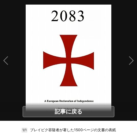
記事に戻る
ブレイビク容疑者が著した1500ページの文書の表紙
1/1