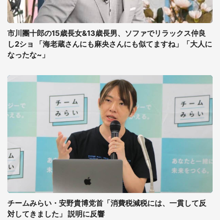
市川團十郎の15歳長女&13歳長男、ソファでリラックス仲良
し2ショ 「海老蔵さんにも麻央さんにも似てますね」「大人に
なったな~」
チームみらい・安野貴博党首「消費税減税には、一貫して反
対してきました」 説明に反響