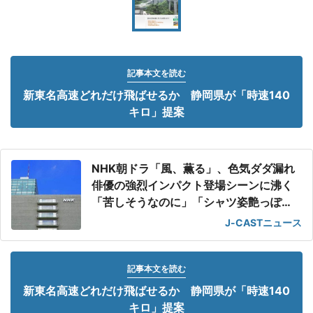
記事本文を読む
新東名高速どれだけ飛ばせるか 静岡県が「時速140
キロ」提案
NHK朝ドラ「風、薫る」、色気ダダ漏れ
俳優の強烈インパクト登場シーンに沸く
「苦しそうなのに」「シャツ姿艶っぽ
い」
J-CASTニュース
記事本文を読む
新東名高速どれだけ飛ばせるか 静岡県が「時速140
キロ」提案