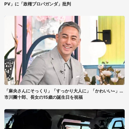
PV」に「政権プロパガンダ」批判
「麻央さんにそっくり」「すっかり大人に」「かわいい~」...
市川團十郎、長女の15歳の誕生日を祝福