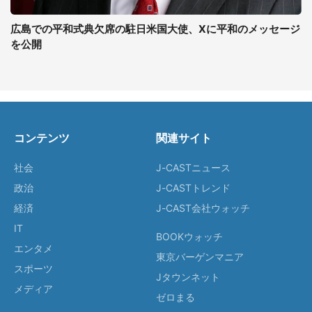
広島での平和式典欠席の駐日米国大使、Xに平和のメッセージ
を公開
コンテンツ
関連サイト
社会
J-CASTニュース
政治
J-CASTトレンド
経済
J-CAST会社ウォッチ
IT
BOOKウォッチ
エンタメ
東京バーゲンマニア
スポーツ
Jタウンネット
メディア
ゼロまる