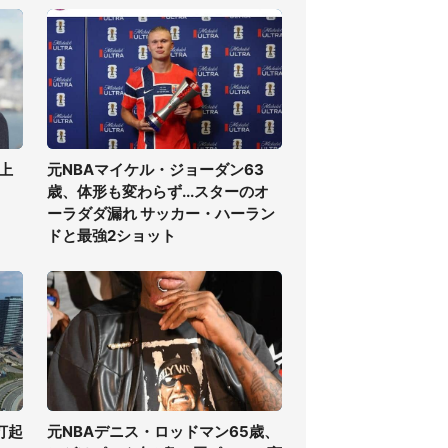
上
元NBAマイケル・ジョーダン63
歳、体形も変わらず...スターのオ
ーラダダ漏れ サッカー・ハーラン
ドと最強2ショット
打起
元NBAデニス・ロッドマン65歳、