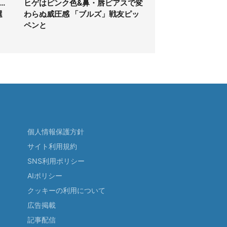
.
ヒゲはピンク色&鼻・唇ピアスで変
選
わらぬ威圧感 「ブルズ」戦友ピッ
ペンと
個人情報保護方針
サイト利用規約
SNS利用ポリシー
AIポリシー
クッキーの利用について
広告掲載
記事配信