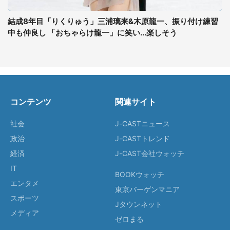
結成8年目「りくりゅう」三浦璃来&木原龍一、振り付け練習
中も仲良し 「おちゃらけ龍一」に笑い...楽しそう
コンテンツ
関連サイト
社会
J-CASTニュース
政治
J-CASTトレンド
経済
J-CAST会社ウォッチ
IT
BOOKウォッチ
エンタメ
東京バーゲンマニア
スポーツ
Jタウンネット
メディア
ゼロまる