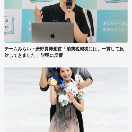
チームみらい・安野貴博党首「消費税減税には、一貫して反
対してきました」 説明に反響