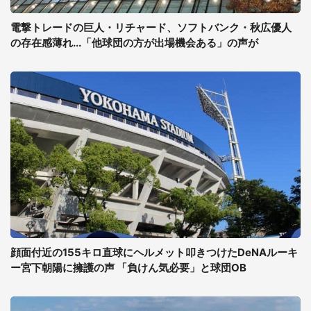
電撃トレードの巨人・リチャード、ソフトバンク・秋広優人
の存在感薄れ...「他球団の方が出場機会ある」の声が
顔面付近の155キロ直球にヘルメット叩きつけたDeNAルーキ
ー宮下朝陽に擁護の声 「負けん気必要」と球団OB