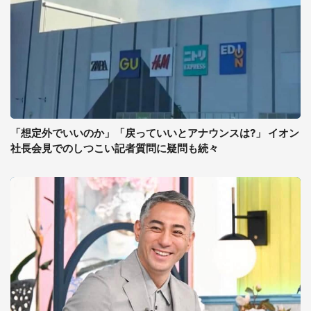
「想定外でいいのか」「戻っていいとアナウンスは?」 イオン
社長会見でのしつこい記者質問に疑問も続々