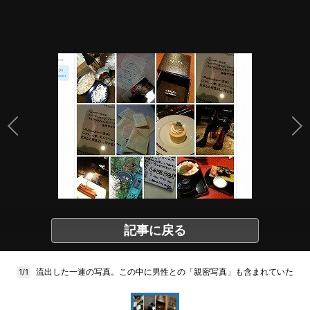
記事に戻る
流出した一連の写真。この中に男性との「親密写真」も含まれていた
1/1