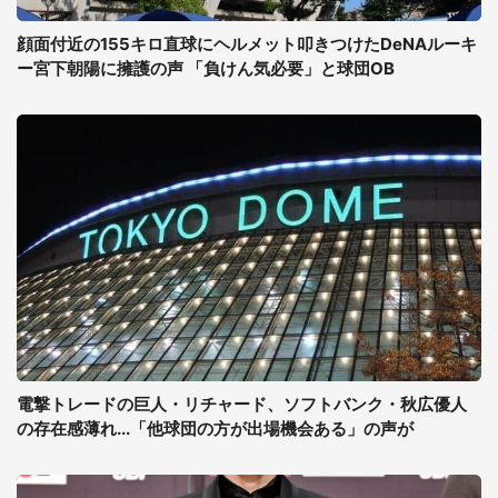
顔面付近の155キロ直球にヘルメット叩きつけたDeNAルーキ
ー宮下朝陽に擁護の声 「負けん気必要」と球団OB
電撃トレードの巨人・リチャード、ソフトバンク・秋広優人
の存在感薄れ...「他球団の方が出場機会ある」の声が