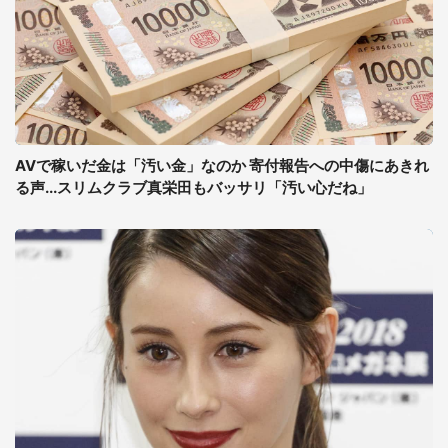
AVで稼いだ金は「汚い金」なのか 寄付報告への中傷にあきれ
る声...スリムクラブ真栄田もバッサリ「汚い心だね」