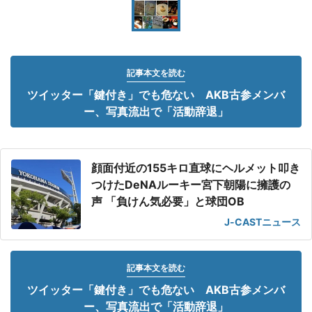
記事本文を読む
ツイッター「鍵付き」でも危ない AKB古参メンバ
ー、写真流出で「活動辞退」
顔面付近の155キロ直球にヘルメット叩き
つけたDeNAルーキー宮下朝陽に擁護の
声 「負けん気必要」と球団OB
J-CASTニュース
記事本文を読む
ツイッター「鍵付き」でも危ない AKB古参メンバ
ー、写真流出で「活動辞退」