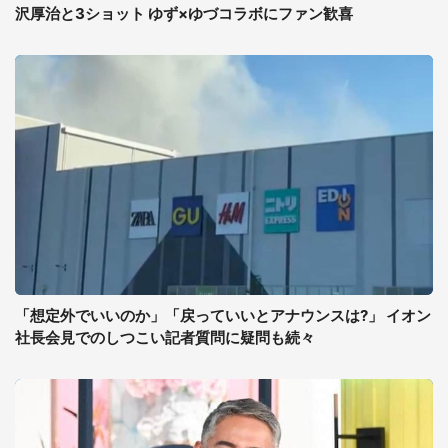
沢厚治と3ショット ゆず×ゆづコラボにファン歓喜
「想定外でいいのか」「戻っていいとアナウンスは?」 イオン
社長会見でのしつこい記者質問に疑問も続々