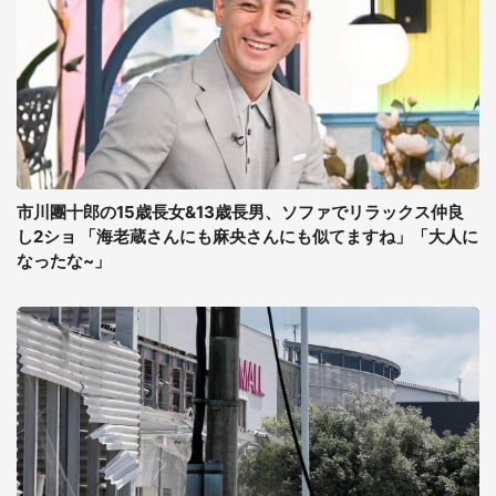
市川團十郎の15歳長女&13歳長男、ソファでリラックス仲良
し2ショ 「海老蔵さんにも麻央さんにも似てますね」「大人に
なったな~」