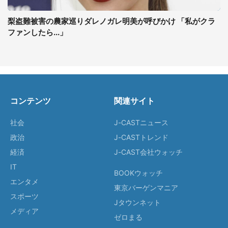
梨盗難被害の農家巡りダレノガレ明美が呼びかけ 「私がクラ
ファンしたら...」
コンテンツ
関連サイト
社会
J-CASTニュース
政治
J-CASTトレンド
経済
J-CAST会社ウォッチ
IT
BOOKウォッチ
エンタメ
東京バーゲンマニア
スポーツ
Jタウンネット
メディア
ゼロまる