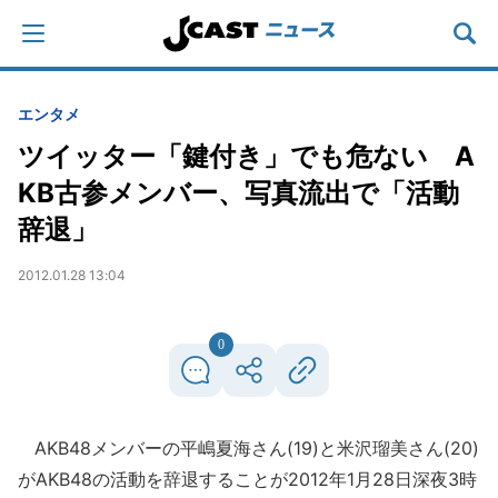
エンタメ
ツイッター「鍵付き」でも危ない A
KB古参メンバー、写真流出で「活動
辞退」
2012.01.28 13:04
0
AKB48メンバーの平嶋夏海さん(19)と米沢瑠美さん(20)
がAKB48の活動を辞退することが2012年1月28日深夜3時