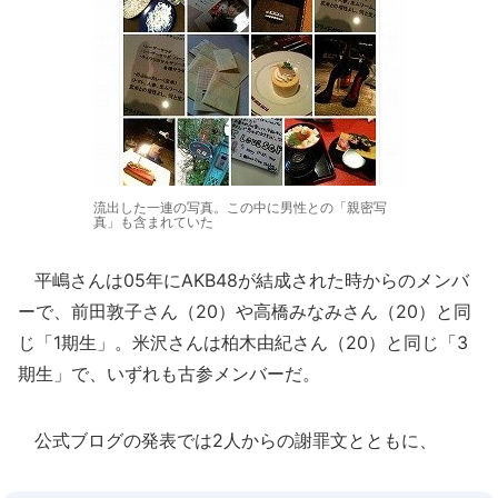
流出した一連の写真。この中に男性との「親密写
真」も含まれていた
平嶋さんは05年にAKB48が結成された時からのメンバ
ーで、前田敦子さん（20）や高橋みなみさん（20）と同
じ「1期生」。米沢さんは柏木由紀さん（20）と同じ「3
期生」で、いずれも古参メンバーだ。
公式ブログの発表では2人からの謝罪文とともに、