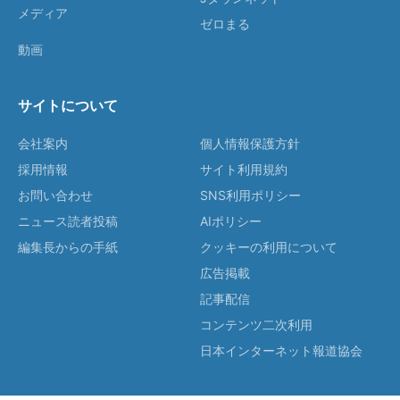
メディア
ゼロまる
動画
サイトについて
会社案内
個人情報保護方針
採用情報
サイト利用規約
お問い合わせ
SNS利用ポリシー
ニュース読者投稿
AIポリシー
編集長からの手紙
クッキーの利用について
広告掲載
記事配信
コンテンツ二次利用
日本インターネット報道協会