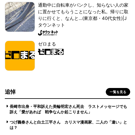
通勤中に自転車がパンクし、知らない人の家
に置かせてもらうことになった私。帰りに取
りに行くと、なんと...(東京都・40代女性)|J
タウンネット
ゼロまる
追悼
一覧を見る
長崎市出身・平和訴えた美輪明宏さん死去 ラストメッセージでも
訴え「愛があれば 戦争なんか起こりません」
つげ義春さんと白土三平さん カリスマ漫画家、二人の「違い」と
は？