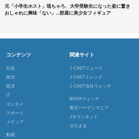
元「小学生ホスト」琉ちゃろ、大学受験生になった姿に驚き
おしゃれに興味「ない」...部屋に美少女フィギュア
コンテンツ
関連サイト
社会
J-CASTニュース
政治
J-CASTトレンド
経済
J-CAST会社ウォッチ
IT
BOOKウォッチ
エンタメ
東京バーゲンマニア
スポーツ
Jタウンネット
メディア
ゼロまる
動画