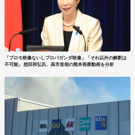
「プロモ映像ないしプロパガンダ映像」「それ以外の解釈は
不可能」 想田和弘氏、高市首相の熊本視察動画を分析