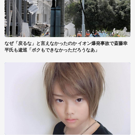
なぜ「戻るな」と言えなかったのか イオン爆発事故で斎藤幸
平氏も逡巡「ボクもできなかっただろうなあ」