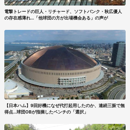
電撃トレードの巨人・リチャード、ソフトバンク・秋広優人
の存在感薄れ...「他球団の方が出場機会ある」の声が
【日本ハム】9回好機になぜ代打起用したのか、連続三振で無
得点...球団OBが指摘したベンチの「選択」