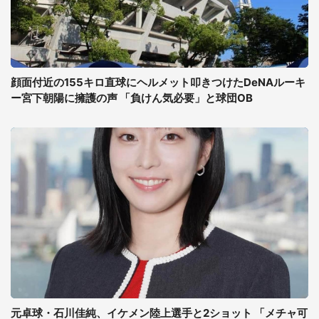
顔面付近の155キロ直球にヘルメット叩きつけたDeNAルーキ
ー宮下朝陽に擁護の声 「負けん気必要」と球団OB
元卓球・石川佳純、イケメン陸上選手と2ショット 「メチャ可