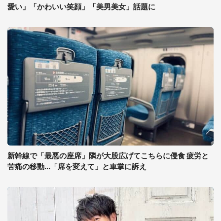
愛い」「かわいい笑顔」「美男美女」話題に
新幹線で「最悪の座席」隣が大股広げてこちらに侵食 疲労と
苦痛の移動...「席を変えて」と車掌に訴え