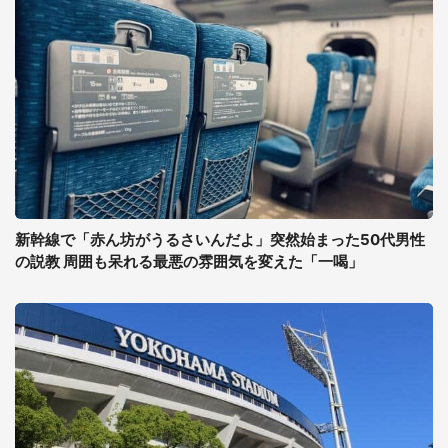
新幹線で「赤ん坊がうるさいんだよ」突然始まった50代男性
の説教 周囲も呆れる最悪の雰囲気を変えた「一喝」