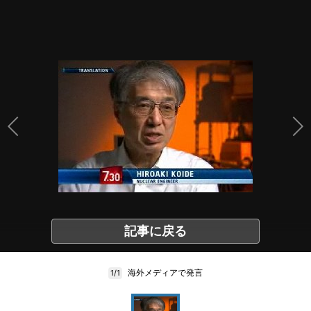
記事に戻る
海外メディアで発言
1/1