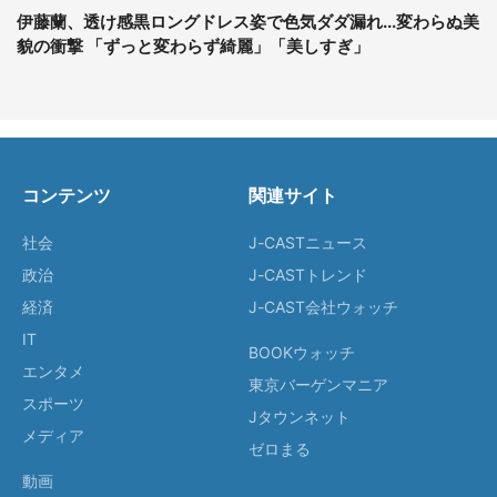
伊藤蘭、透け感黒ロングドレス姿で色気ダダ漏れ...変わらぬ美
貌の衝撃 「ずっと変わらず綺麗」「美しすぎ」
コンテンツ
関連サイト
社会
J-CASTニュース
政治
J-CASTトレンド
経済
J-CAST会社ウォッチ
IT
BOOKウォッチ
エンタメ
東京バーゲンマニア
スポーツ
Jタウンネット
メディア
ゼロまる
動画