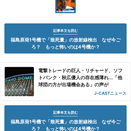
記事本文を読む
福島原発1号機で「致死量」の放射線検出 なぜ今ご
ろ？ もっと怖いのは4号機か？
電撃トレードの巨人・リチャード、ソフ
トバンク・秋広優人の存在感薄れ...「他
球団の方が出場機会ある」の声が
J-CASTニュース
記事本文を読む
福島原発1号機で「致死量」の放射線検出 なぜ今ご
ろ？ もっと怖いのは4号機か？