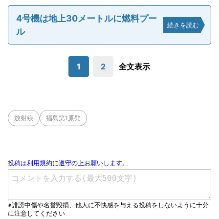
4号機は地上30メートルに燃料プー
続きを読む
ル
1
2
全文表示
放射線
福島第1原発