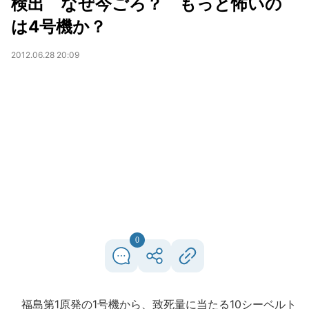
検出 なぜ今ごろ？ もっと怖いの
は4号機か？
2012.06.28 20:09
0
福島第1原発の1号機から、致死量に当たる10シーベルト