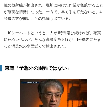
強の放射線が検出され、廃炉に向けた作業が難航すること
が確実な情勢になった。一方で、早く手を打たないと、4
号機の方が怖い、との指摘も出ている。
10シーベルトというと、人が1時間浴び続ければ、確実
に死ぬレベルだ。そんな高濃度放射線が、1号機内にたま
った汚染水の水面近くで検出された。
東電「予想外の困難ではない」