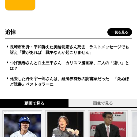
追悼
一覧を見る
長崎市出身・平和訴えた美輪明宏さん死去 ラストメッセージでも
訴え「愛があれば 戦争なんか起こりません」
つげ義春さんと白土三平さん カリスマ漫画家、二人の「違い」と
は？
死去した丹羽宇一郎さんは、経済界有数の読書家だった 『死ぬほ
ど読書』ベストセラーに
動画で見る
画像で見る