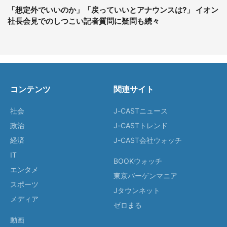
「想定外でいいのか」「戻っていいとアナウンスは?」 イオン
社長会見でのしつこい記者質問に疑問も続々
コンテンツ
関連サイト
社会
J-CASTニュース
政治
J-CASTトレンド
経済
J-CAST会社ウォッチ
IT
BOOKウォッチ
エンタメ
東京バーゲンマニア
スポーツ
Jタウンネット
メディア
ゼロまる
動画