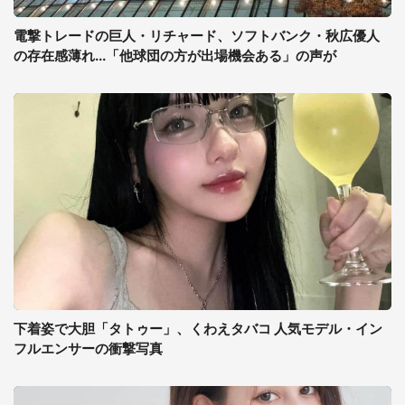
電撃トレードの巨人・リチャード、ソフトバンク・秋広優人
の存在感薄れ...「他球団の方が出場機会ある」の声が
下着姿で大胆「タトゥー」、くわえタバコ 人気モデル・イン
フルエンサーの衝撃写真