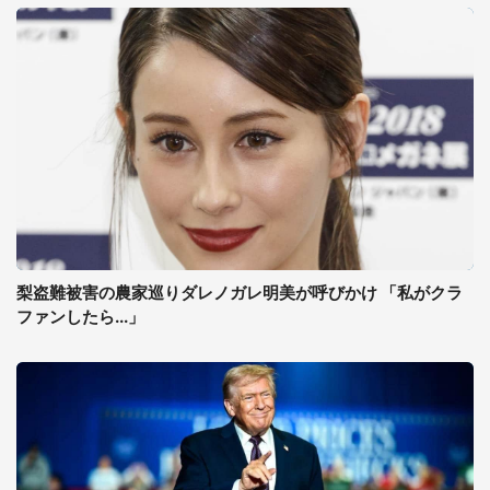
梨盗難被害の農家巡りダレノガレ明美が呼びかけ 「私がクラ
ファンしたら...」