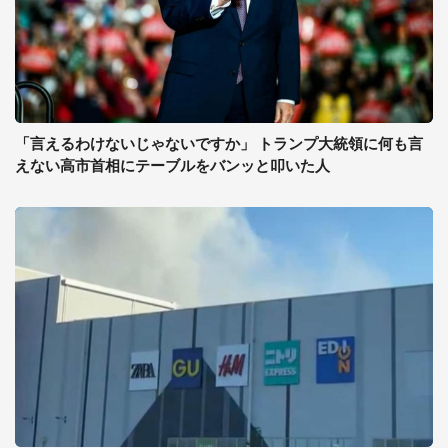
「言えるわけないじゃないですか」 トランプ大統領に何も言
えない高市首相にテーブルをバンッと叩いた人