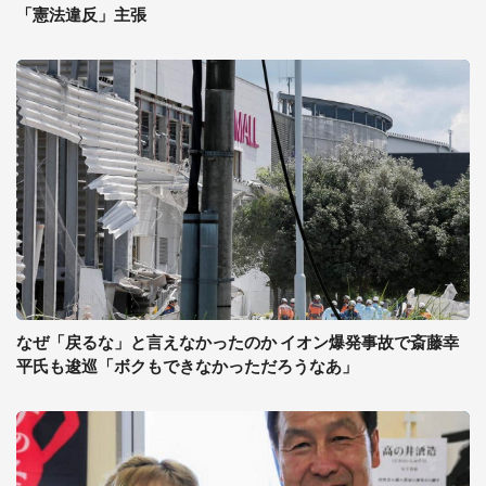
「憲法違反」主張
なぜ「戻るな」と言えなかったのか イオン爆発事故で斎藤幸
平氏も逡巡「ボクもできなかっただろうなあ」