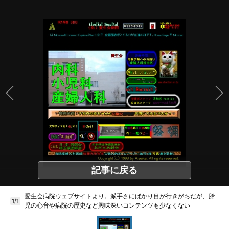
記事に戻る
愛生会病院ウェブサイトより。派手さにばかり目が行きがちだが、胎
1/1
児の心音や病院の歴史など興味深いコンテンツも少なくない