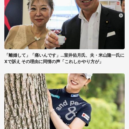
「離婚して」「痛いんです」...室井佑月氏、夫・米山隆一氏に
Xで訴え その理由に同情の声「これしかやり方が」