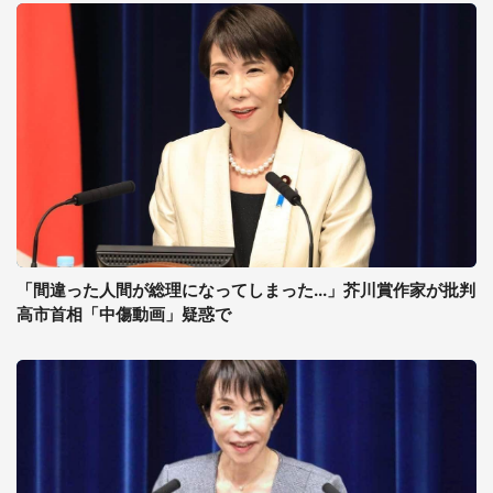
「間違った人間が総理になってしまった...」芥川賞作家が批判
高市首相「中傷動画」疑惑で