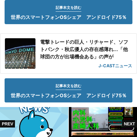
記事本文を読む
世界のスマートフォンOSシェア アンドロイド75％
電撃トレードの巨人・リチャード、ソフ
トバンク・秋広優人の存在感薄れ...「他
球団の方が出場機会ある」の声が
J-CASTニュース
記事本文を読む
世界のスマートフォンOSシェア アンドロイド75％