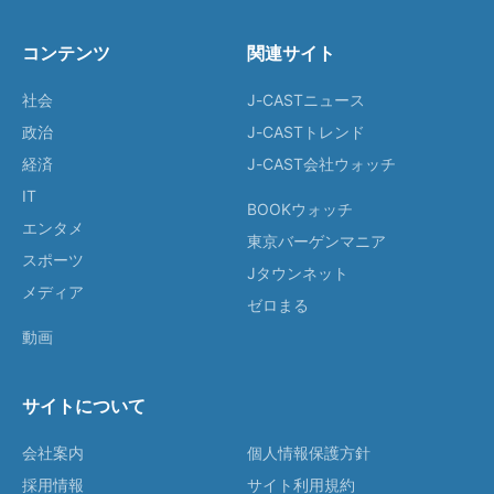
コンテンツ
関連サイト
社会
J-CASTニュース
政治
J-CASTトレンド
経済
J-CAST会社ウォッチ
IT
BOOKウォッチ
エンタメ
東京バーゲンマニア
スポーツ
Jタウンネット
メディア
ゼロまる
動画
サイトについて
会社案内
個人情報保護方針
採用情報
サイト利用規約