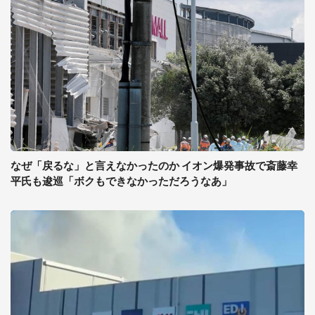
なぜ「戻るな」と言えなかったのか イオン爆発事故で斎藤幸
平氏も逡巡「ボクもできなかっただろうなあ」