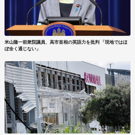
米山隆一前衆院議員、高市首相の英語力を批判 「現地ではほ
ぼ全く通じない」