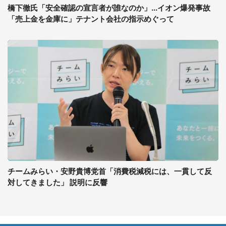
橋下徹氏「安全確認の宣言者が誰なのか」...イオン爆発事故
「売上金を金庫に」テナント会社の指示めぐって
チームみらい・安野貴博党首「消費税減税には、一貫して反
対してきました」 説明に反響