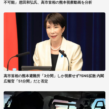
不可能」 想田和弘氏、高市首相の熊本視察動画を分析
高市首相の熊本避難所「3分間」しか視察せず?SNS拡散 内閣
広報官「51分間」だと否定