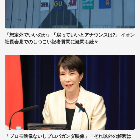
「想定外でいいのか」「戻っていいとアナウンスは?」 イオン
社長会見でのしつこい記者質問に疑問も続々
「プロモ映像ないしプロパガンダ映像」「それ以外の解釈は