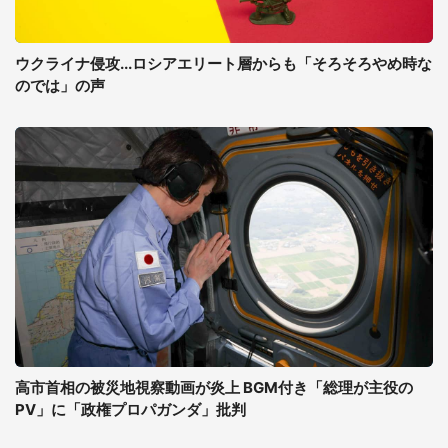
ウクライナ侵攻...ロシアエリート層からも「そろそろやめ時な
のでは」の声
高市首相の被災地視察動画が炎上 BGM付き「総理が主役の
PV」に「政権プロパガンダ」批判