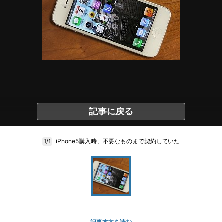
記事に戻る
iPhone5購入時、不要なものまで契約していた
1/1
記事本文を読む