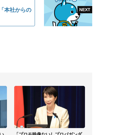
は「本社からの
い
「プロモ映像ないしプロパガンダ