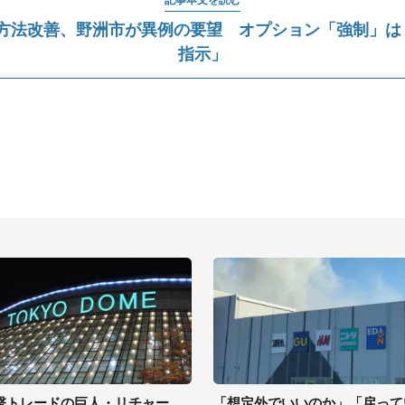
売方法改善、野洲市が異例の要望 オプション「強制」
指示」
撃トレードの巨人・リチャー
「想定外でいいのか」「戻って