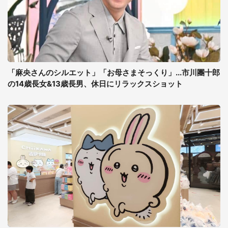
「麻央さんのシルエット」「お母さまそっくり」...市川團十郎
の14歳長女&13歳長男、休日にリラックスショット