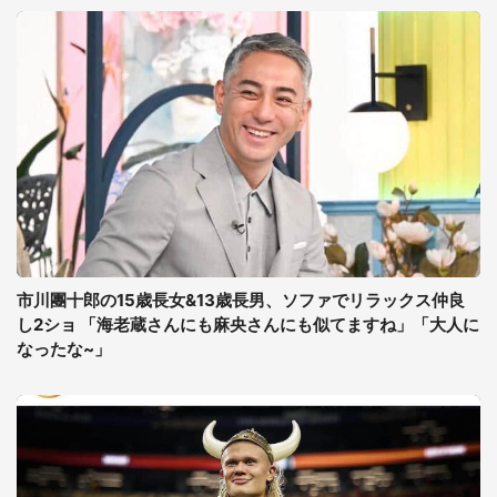
市川團十郎の15歳長女&13歳長男、ソファでリラックス仲良
し2ショ 「海老蔵さんにも麻央さんにも似てますね」「大人に
なったな~」