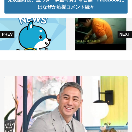
はなぜか応援コメント続々