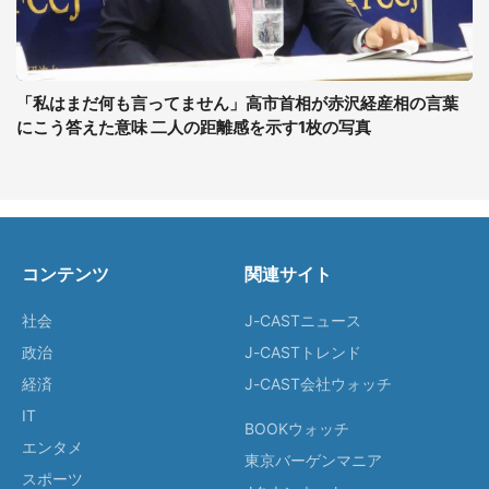
「私はまだ何も言ってません」高市首相が赤沢経産相の言葉
にこう答えた意味 二人の距離感を示す1枚の写真
コンテンツ
関連サイト
社会
J-CASTニュース
政治
J-CASTトレンド
経済
J-CAST会社ウォッチ
IT
BOOKウォッチ
エンタメ
東京バーゲンマニア
スポーツ