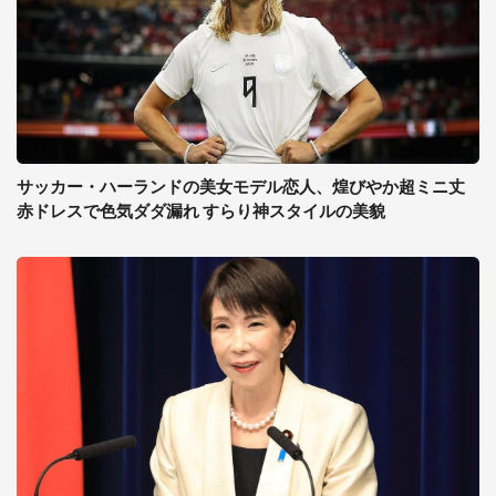
サッカー・ハーランドの美女モデル恋人、煌びやか超ミニ丈
赤ドレスで色気ダダ漏れ すらり神スタイルの美貌