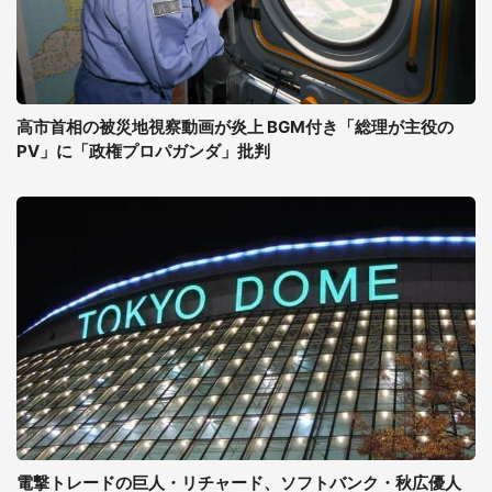
高市首相の被災地視察動画が炎上 BGM付き「総理が主役の
PV」に「政権プロパガンダ」批判
電撃トレードの巨人・リチャード、ソフトバンク・秋広優人