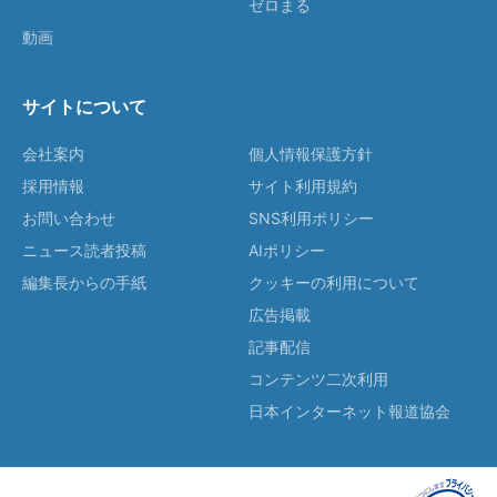
ゼロまる
動画
サイトについて
会社案内
個人情報保護方針
採用情報
サイト利用規約
お問い合わせ
SNS利用ポリシー
ニュース読者投稿
AIポリシー
編集長からの手紙
クッキーの利用について
広告掲載
記事配信
コンテンツ二次利用
日本インターネット報道協会