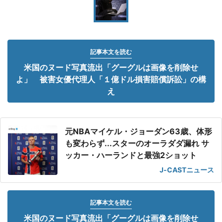
記事本文を読む
米国のヌード写真流出「グーグルは画像を削除せ
よ」 被害女優代理人「１億ドル損害賠償訴訟」の構
え
元NBAマイケル・ジョーダン63歳、体形
も変わらず...スターのオーラダダ漏れ サ
ッカー・ハーランドと最強2ショット
J-CASTニュース
記事本文を読む
米国のヌード写真流出「グーグルは画像を削除せ