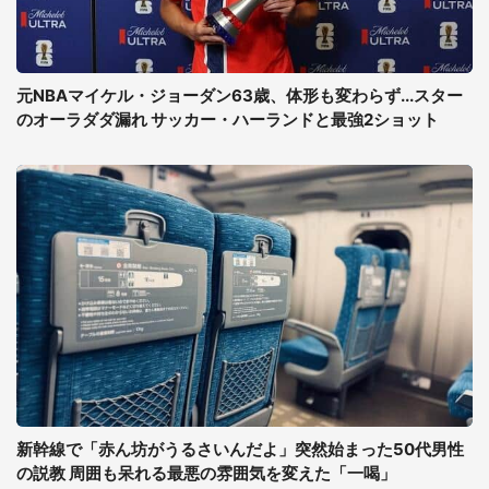
元NBAマイケル・ジョーダン63歳、体形も変わらず...スター
のオーラダダ漏れ サッカー・ハーランドと最強2ショット
新幹線で「赤ん坊がうるさいんだよ」突然始まった50代男性
の説教 周囲も呆れる最悪の雰囲気を変えた「一喝」