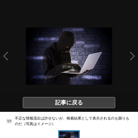
記事に戻る
不正な情報流出は許せないが、検索結果として表示されるのも困りも
1/1
のだ（写真はイメージ）