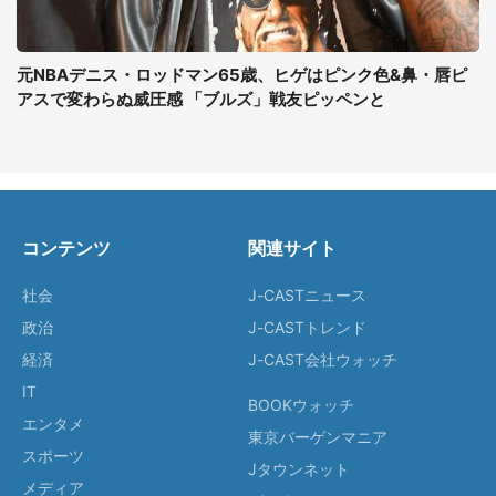
元NBAデニス・ロッドマン65歳、ヒゲはピンク色&鼻・唇ピ
アスで変わらぬ威圧感 「ブルズ」戦友ピッペンと
コンテンツ
関連サイト
社会
J-CASTニュース
政治
J-CASTトレンド
経済
J-CAST会社ウォッチ
IT
BOOKウォッチ
エンタメ
東京バーゲンマニア
スポーツ
Jタウンネット
メディア