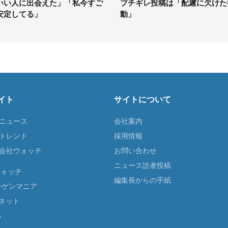
いい人に出会えた」「私今すご
ブチギレ投稿は「配慮に欠けた
安定してる」
動」
イト
サイトについて
Tニュース
会社案内
Tトレンド
採用情報
ST会社ウォッチ
お問い合わせ
ニュース読者投稿
ウォッチ
編集長からの手紙
ーゲンマニア
ネット
る