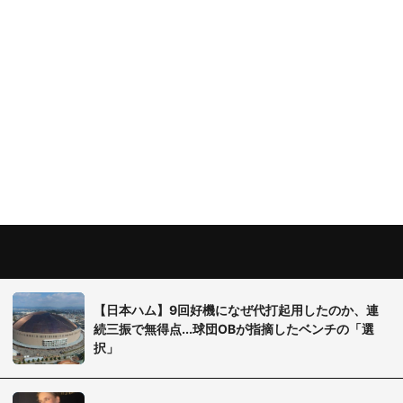
【日本ハム】9回好機になぜ代打起用したのか、連
続三振で無得点...球団OBが指摘したベンチの「選
択」