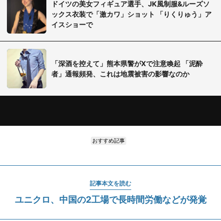
ドイツの美女フィギュア選手、JK風制服&ルーズソ
ックス衣装で「激カワ」ショット 「りくりゅう」ア
イスショーで
「深酒を控えて」熊本県警がXで注意喚起 「泥酔
者」通報頻発、これは地震被害の影響なのか
おすすめ記事
記事本文を読む
ユニクロ、中国の2工場で長時間労働などが発覚