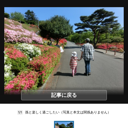
記事に戻る
孫と楽しく過ごしたい（写真と本文は関係ありません）
1/1