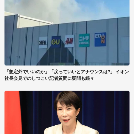
「想定外でいいのか」「戻っていいとアナウンスは?」 イオン
社長会見でのしつこい記者質問に疑問も続々