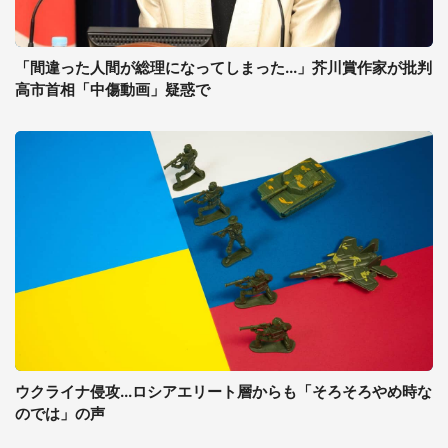
「間違った人間が総理になってしまった...」芥川賞作家が批判
高市首相「中傷動画」疑惑で
ウクライナ侵攻...ロシアエリート層からも「そろそろやめ時な
のでは」の声