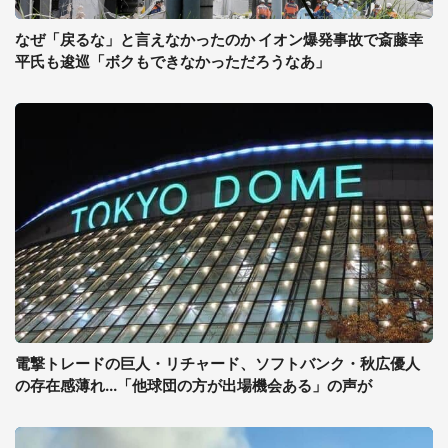
なぜ「戻るな」と言えなかったのか イオン爆発事故で斎藤幸
平氏も逡巡「ボクもできなかっただろうなあ」
電撃トレードの巨人・リチャード、ソフトバンク・秋広優人
の存在感薄れ...「他球団の方が出場機会ある」の声が