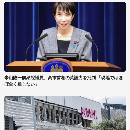
米山隆一前衆院議員、高市首相の英語力を批判 「現地ではほ
ぼ全く通じない」