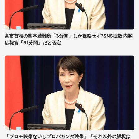
高市首相の熊本避難所「3分間」しか視察せず?SNS拡散 内閣
広報官「51分間」だと否定
「プロモ映像ないしプロパガンダ映像」「それ以外の解釈は