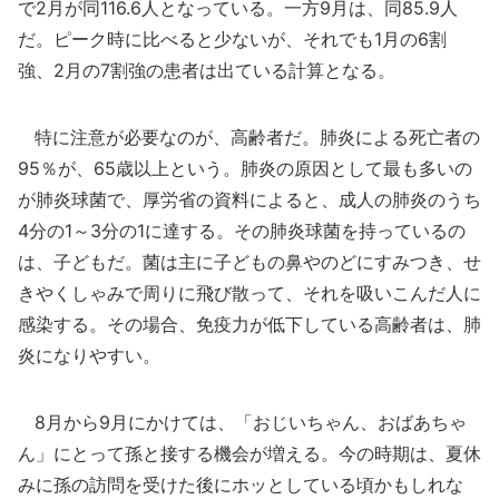
で2月が同116.6人となっている。一方9月は、同85.9人
だ。ピーク時に比べると少ないが、それでも1月の6割
強、2月の7割強の患者は出ている計算となる。
特に注意が必要なのが、高齢者だ。肺炎による死亡者の
95％が、65歳以上という。肺炎の原因として最も多いの
が肺炎球菌で、厚労省の資料によると、成人の肺炎のうち
4分の1～3分の1に達する。その肺炎球菌を持っているの
は、子どもだ。菌は主に子どもの鼻やのどにすみつき、せ
きやくしゃみで周りに飛び散って、それを吸いこんだ人に
感染する。その場合、免疫力が低下している高齢者は、肺
炎になりやすい。
8月から9月にかけては、「おじいちゃん、おばあちゃ
ん」にとって孫と接する機会が増える。今の時期は、夏休
みに孫の訪問を受けた後にホッとしている頃かもしれな