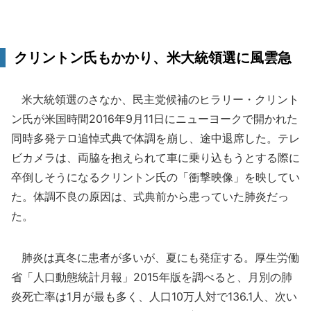
クリントン氏もかかり、米大統領選に風雲急
米大統領選のさなか、民主党候補のヒラリー・クリント
ン氏が米国時間2016年9月11日にニューヨークで開かれた
同時多発テロ追悼式典で体調を崩し、途中退席した。テレ
ビカメラは、両脇を抱えられて車に乗り込もうとする際に
卒倒しそうになるクリントン氏の「衝撃映像」を映してい
た。体調不良の原因は、式典前から患っていた肺炎だっ
た。
肺炎は真冬に患者が多いが、夏にも発症する。厚生労働
省「人口動態統計月報」2015年版を調べると、月別の肺
炎死亡率は1月が最も多く、人口10万人対で136.1人、次い