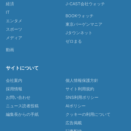
経済
J-CAST会社ウォッチ
IT
BOOKウォッチ
エンタメ
東京バーゲンマニア
スポーツ
Jタウンネット
メディア
ゼロまる
動画
サイトについて
会社案内
個人情報保護方針
採用情報
サイト利用規約
お問い合わせ
SNS利用ポリシー
ニュース読者投稿
AIポリシー
編集長からの手紙
クッキーの利用について
広告掲載